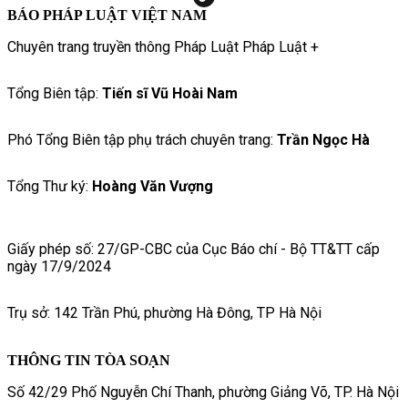
BÁO PHÁP LUẬT VIỆT NAM
Chuyên trang truyền thông Pháp Luật Pháp Luật +
Tổng Biên tập:
Tiến sĩ Vũ Hoài Nam
Phó Tổng Biên tập phụ trách chuyên trang:
Trần Ngọc Hà
Tổng Thư ký:
Hoàng Văn Vượng
Giấy phép số: 27/GP-CBC của Cục Báo chí - Bộ TT&TT cấp
ngày 17/9/2024
Trụ sở: 142 Trần Phú, phường Hà Đông, TP Hà Nội
THÔNG TIN TÒA SOẠN
Số 42/29 Phố Nguyễn Chí Thanh, phường Giảng Võ, TP. Hà Nội