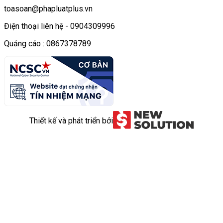
toasoan@phapluatplus.vn
Điện thoại liên hệ - 0904309996
Quảng cáo : 0867378789
Thiết kế và phát triển bởi