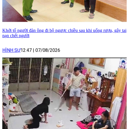
Khởi tố người đàn ông đi bộ ngược chiều sau khi uống rượu, gây tai
nạn chết người
HÌNH SỰ
12:47
|
07/08/2026