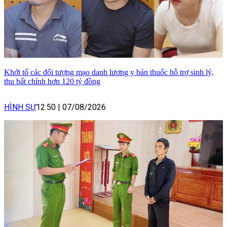
Khởi tố các đối tượng mạo danh lương y bán thuốc hỗ trợ sinh lý,
thu bất chính hơn 120 tỷ đồng
HÌNH SỰ
12:50
|
07/08/2026