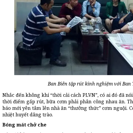
Ban Biên tập rút kinh nghiệm với Ban 
Nhắc đến không khí “thời cải cách PLVN”, có ai đó đã nói
thời điểm gấp rút, bữa cơm phải phân công nhau ăn. Th
báo mới yên tâm lên nhà ăn “thưởng thức” cơm nguội. Có
nhiệt huyết dâng trào.
Bóng mát chở che