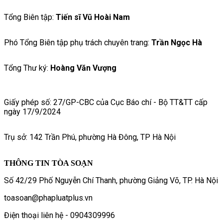
Tổng Biên tập:
Tiến sĩ Vũ Hoài Nam
Phó Tổng Biên tập phụ trách chuyên trang:
Trần Ngọc Hà
Tổng Thư ký:
Hoàng Văn Vượng
Giấy phép số: 27/GP-CBC của Cục Báo chí - Bộ TT&TT cấp
ngày 17/9/2024
Trụ sở: 142 Trần Phú, phường Hà Đông, TP Hà Nội
THÔNG TIN TÒA SOẠN
Số 42/29 Phố Nguyễn Chí Thanh, phường Giảng Võ, TP. Hà Nội
toasoan@phapluatplus.vn
Điện thoại liên hệ - 0904309996