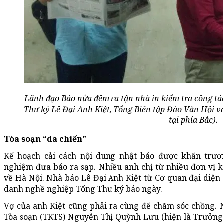
Lãnh đạo Báo nửa đêm ra tận nhà in kiểm tra công tác
Thư ký Lê Đại Anh Kiệt, Tổng Biên tập Đào Văn Hội v
tại phía Bắc).
Tòa soạn “dã chiến”
Kế hoạch cải cách nội dung nhật báo được khẩn trươ
nghiệm đưa báo ra sạp. Nhiều anh chị từ nhiều đơn vị 
về Hà Nội. Nhà báo Lê Đại Anh Kiệt từ Cơ quan đại diệ
danh nghề nghiệp Tổng Thư ký báo ngày.
Vợ của anh Kiệt cũng phải ra cùng để chăm sóc chồng. 
Tòa soạn (TKTS) Nguyễn Thị Quỳnh Lưu (hiện là Trưởng