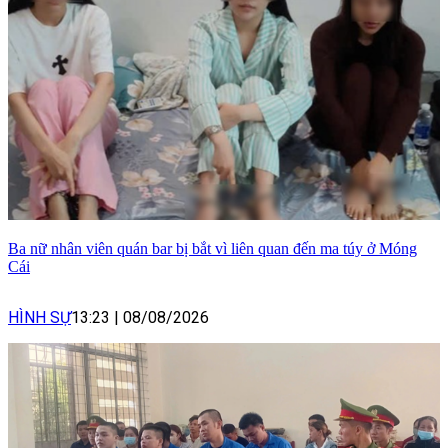
Ba nữ nhân viên quán bar bị bắt vì liên quan đến ma túy ở Móng
Cái
HÌNH SỰ
13:23
|
08/08/2026