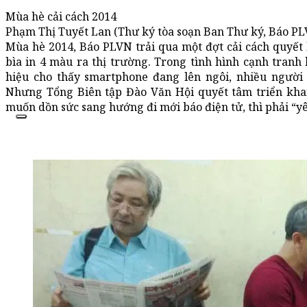
Mùa hè cải cách 2014
Phạm Thị Tuyết Lan (Thư ký tòa soạn Ban Thư ký, Báo P
Mùa hè 2014, Báo PLVN trải qua một đợt cải cách quyết l
bìa in 4 màu ra thị trường. Trong tình hình cạnh tranh 
hiệu cho thấy smartphone đang lên ngôi, nhiều người
Nhưng Tổng Biên tập Đào Văn Hội quyết tâm triển khai
muốn dồn sức sang hướng đi mới báo điện tử, thì phải “yêu