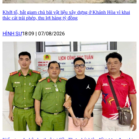
Khởi tố, bắt giam chủ bãi vật liệu xây dựng ở Khánh Hòa vì khai
thác cát trái phép, thu lợi hàng tỷ đồng
HÌNH SỰ
18:09
|
07/08/2026