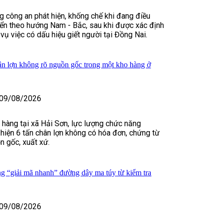
ng công an phát hiện, khống chế khi đang điều
yển theo hướng Nam - Bắc, sau khi được xác định
vụ việc có dấu hiệu giết người tại Đồng Nai.
hân lợn không rõ nguồn gốc trong một kho hàng ở
09/08/2026
 hàng tại xã Hải Sơn, lực lượng chức năng
hiện 6 tấn chân lợn không có hóa đơn, chứng từ
 gốc, xuất xứ.
 “giải mã nhanh” đường dây ma túy từ kiểm tra
09/08/2026