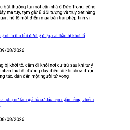
ệu bất thường tại một căn nhà ở Đức Trọng, công
dây ma túy, tạm giữ 8 đối tượng và truy xét hàng
uan, hé lộ một điểm mua bán trái phép tinh vi.
g nhân thu hồi đường điện, cai thầu bị khởi tố
09/08/2026
bị khởi tố, cấm đi khỏi nơi cư trú sau khi tự ý
 nhân thu hồi đường dây điện cũ khi chưa được
ông tác, dẫn đến một người tử vong.
 hai phụ nữ làm giả hồ sơ đáo hạn ngân hàng, chiếm
g
08/08/2026