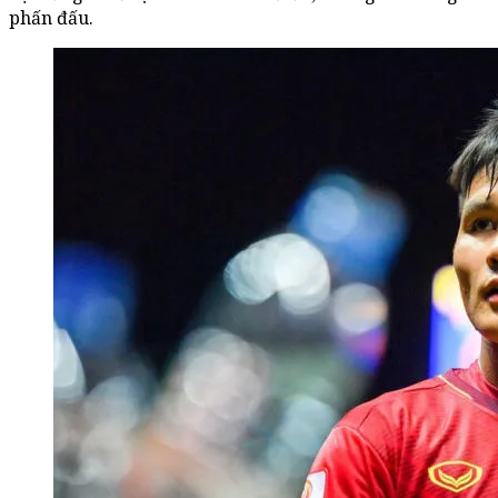
phấn đấu.