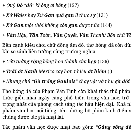
+
Quỷ
Đỏ
“
đỏ
” không ai bằng
(157)
+ Xứ Wales hay Xứ
Gan
quả
gan
lì thực sự
(131)
+ Xứ
Gan
một thời không còn
gan
được nữa
(144)
+
Văn
Hậu,
Văn
Toàn,
Văn
Quyết,
Văn
Thanh/ Bốn chữ
V
Bên cạnh kiểu chơi chữ đồng âm đó, thơ bóng đá còn dùn
khi so sánh liên tưởng cùng trường nghĩa:
+
Cửa tưởng
rộng
bỗng hóa thành cửa
hẹp
(136)
+
Trái
ớt Xanh
Mexico cay hơn nhiều
ớt hiểm
( )
+ Những chú “
Gà trống Gaulois
” chạy vật vờ như
gà đồi
Thơ bóng đá của Phạm Văn Tình còn khai thác thủ pháp 
thức giễu nhại ngày càng phổ biến trong văn học, tr
trọng nhất của phong cách sáng tác hậu hiện đại.. Khá n
phẩm văn học nổi tiếng; tên những bộ phim kinh điển 
chúng được tác giả nhại lại.
Tác phẩm văn học được nhại bao gồm:
“Gắng sống đ