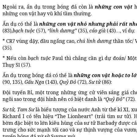
Ngoài ra, ẩn dụ trong bóng đá còn là
những con vật
h
những con vật hay vũ khí tầm thường.
Ẩn dụ có thể là
những con vật nhỏ nhưng phải rất nh
(83),
bạch tuộc
(57),
“linh dương”
(35),
cáo già
(43)…, ví dụ:
* CR7 vùng dậy, đầu ngẩng cao,
chú linh dương
thần tốc/ 
(35).
* Nếu còn
bạch tuộc
Paul thì chẳng cần gì dự đoán/ Mộ
Thụy Sĩ (57).
Ẩn dụ trong bóng đá có thể là
những con vật hoặc to l
(90, 135),
Gấu Nga
(143),
Quỷ Đỏ
(72),
Sư tử
(86):
Đội tuyển Bỉ, một trong những ứng cử viên sáng giá ch
ngôi sao trong đội hình nên có biệt danh là
“Quỷ Đỏ”
(72).
Sư tử, Tam Sư
là biểu tượng của nước Anh từ thế kỉ XI, xuấ
Richard I có tên hiệu “The Lionheart” (trái tim sư tử
bờm đặc biệt to lớn kiêu hùng của sư tử Barbady được c
trưng cho sức mạnh tối cao và sự thịnh vượng của vươn
tuyển bóng đá xứ sở Sương mù.