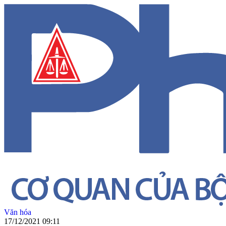
Văn hóa
17/12/2021 09:11