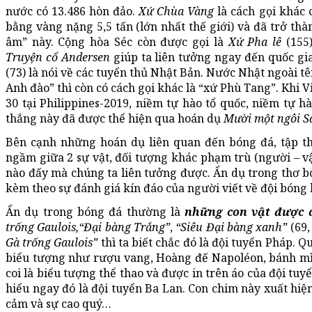
nước có 13.486 hòn đảo.
Xứ Chùa Vàng
là cách gọi khác 
bằng vàng nặng 5,5 tấn (lớn nhất thế giới) và đã trở th
âm” này. Cộng hòa Séc còn được gọi là
Xứ Pha lê
(155)
Truyện cổ Andersen
giúp ta liên tưởng ngay đến quốc gi
(73) là nói về các tuyển thủ Nhật Bản. Nước Nhật ngoài tê
Anh đào” thì còn có cách gọi khác là “xứ Phù Tang”. Kh
30 tại Philippines-2019, niềm tự hào tổ quốc, niềm tự 
thắng này đã được thể hiện qua hoán dụ
Mười một ngôi Sa
Bên cạnh những hoán dụ liên quan đến bóng đá, tập t
ngầm giữa 2 sự vật, đối tượng khác phạm trù (người – vậ
nào đấy mà chúng ta liên tưởng được. Ẩn dụ trong thơ bó
kèm theo sự đánh giá kín đáo của người viết về đội bóng 
Ẩn dụ trong bóng đá thường là
những con vật được 
trống Gaulois,“Đại bàng Trắng”
,
“Siêu Đại bàng xanh”
(69,
Gà trống Gaulois”
thì ta biết chắc đó là đội tuyển Pháp. 
biểu tượng như rượu vang, Hoàng đế Napoléon, bánh 
coi là biểu tượng thể thao và được in trên áo của đội tu
hiểu ngay đó là đội tuyển Ba Lan. Con chim này xuất hiệ
cảm và sự cao quý…