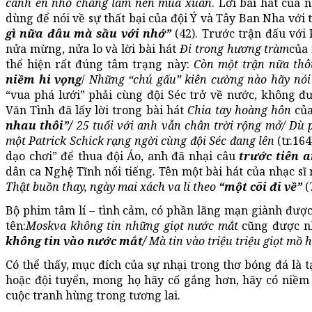
cánh én nhỏ chẳng làm nên mùa xuân
. Lời bài hát của
dùng để nói về sự thất bại của đội Ý và Tây Ban Nha với t
gì nữa đâu mà sầu với nhớ”
(42). Trước trận đấu với
nửa mừng, nửa lo và lời bài hát
Đi trong hương tràm
của
thể hiện rất đúng tâm trạng này:
Còn một trận nữa thôi
niềm hi vọng
/
Những “chú gấu” kiên cường nào hãy nói 
“vua phá lưới” phải cùng đội Séc trở về nước, không 
Văn Tình đã lấy lời trong bài hát
Chia tay hoàng hôn
của
nhau thôi”/
25 tuổi với anh vẫn chân trời rộng mở/ Dù
một Patrick Schick rạng ngời cùng đội Séc đang lên
(tr.16
dạo chơi” để thua đội Áo, anh đã nhại câu
trước tiên 
dân ca Nghệ Tĩnh nổi tiếng
.
Tên một bài hát của nhạc sĩ 
Thật buồn thay, ngày mai xách va li theo
“một cõi đi về”
(
Bộ phim tâm lí – tình cảm, có phần lãng mạn giành đượ
tên:
Moskva không tin những giọt nước mắt
cũng được nh
không tin vào nước mắt/
Mà tin vào triệu triệu giọt mồ h
Có thể thấy, mục đích của sự nhại trong thơ bóng đá là t
hoặc đội tuyển, mong họ hãy cố gắng hơn, hãy có niềm 
cuộc tranh hùng trong tương lai.