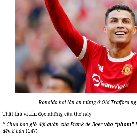
Ronaldo hai lần ăn mừng ở Old Trafford ng
Thật thú vị khi đọc những câu thơ này:
* Chưa bao giờ đội quân của Frank de Boer
vào “phom”
h
đến 8 bàn
(147)