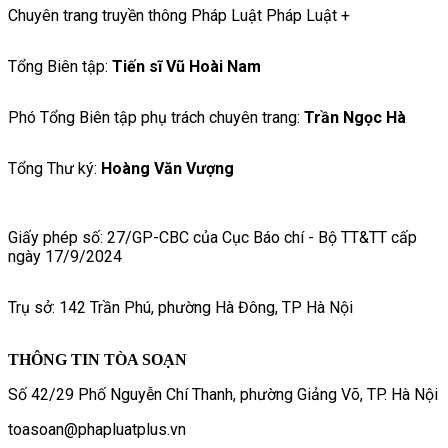
Chuyên trang truyền thông Pháp Luật Pháp Luật +
Tổng Biên tập:
Tiến sĩ Vũ Hoài Nam
Phó Tổng Biên tập phụ trách chuyên trang:
Trần Ngọc Hà
Tổng Thư ký:
Hoàng Văn Vượng
Giấy phép số: 27/GP-CBC của Cục Báo chí - Bộ TT&TT cấp
ngày 17/9/2024
Trụ sở: 142 Trần Phú, phường Hà Đông, TP Hà Nội
THÔNG TIN TÒA SOẠN
Số 42/29 Phố Nguyễn Chí Thanh, phường Giảng Võ, TP. Hà Nội
toasoan@phapluatplus.vn