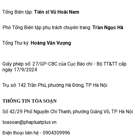
Tổng Biên tập:
Tiến sĩ Vũ Hoài Nam
Phó Tổng Biên tập phụ trách chuyên trang:
Trần Ngọc Hà
Tổng Thư ký:
Hoàng Văn Vượng
Giấy phép số: 27/GP-CBC của Cục Báo chí - Bộ TT&TT cấp
ngày 17/9/2024
Trụ sở: 142 Trần Phú, phường Hà Đông, TP Hà Nội
THÔNG TIN TÒA SOẠN
Số 42/29 Phố Nguyễn Chí Thanh, phường Giảng Võ, TP. Hà Nội
toasoan@phapluatplus.vn
Điện thoại liên hệ - 0904309996