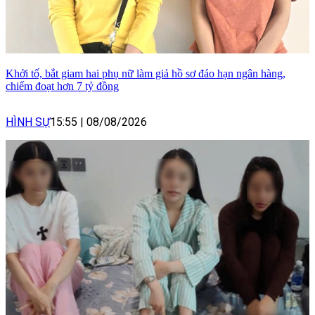
Khởi tố, bắt giam hai phụ nữ làm giả hồ sơ đáo hạn ngân hàng,
chiếm đoạt hơn 7 tỷ đồng
HÌNH SỰ
15:55
|
08/08/2026