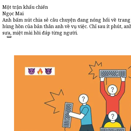
Một trận khẩu chiến
Ngọc Mai
Anh bấm nút chia sẻ câu chuyện đang nóng hổi về trang 
hùng hồn của bản thân anh về vụ việc. Chỉ sau ít phút, a
sưa, miệt mài hồi đáp từng người.