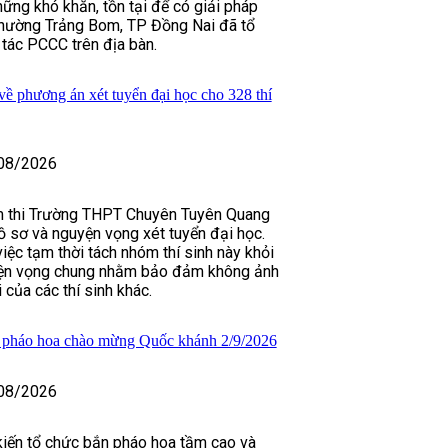
hững khó khăn, tồn tại để có giải pháp
hường Trảng Bom, TP Đồng Nai đã tổ
tác PCCC trên địa bàn.
ề phương án xét tuyển đại học cho 328 thí
08/2026
iểm thi Trường THPT Chuyên Tuyên Quang
 sơ và nguyện vọng xét tuyển đại học.
iệc tạm thời tách nhóm thí sinh này khỏi
uyện vọng chung nhằm bảo đảm không ảnh
của các thí sinh khác.
 pháo hoa chào mừng Quốc khánh 2/9/2026
08/2026
kiến tổ chức bắn pháo hoa tầm cao và