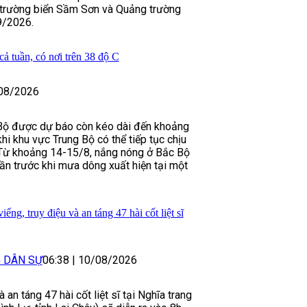
 trường biển Sầm Sơn và Quảng trường
9/2026.
ả tuần, có nơi trên 38 độ C
08/2026
Bộ được dự báo còn kéo dài đến khoảng
khi khu vực Trung Bộ có thể tiếp tục chịu
 Từ khoảng 14-15/8, nắng nóng ở Bắc Bộ
n trước khi mưa dông xuất hiện tại một
ếng, truy điệu và an táng 47 hài cốt liệt sĩ
G DÂN SỰ
06:38
|
10/08/2026
à an táng 47 hài cốt liệt sĩ tại Nghĩa trang