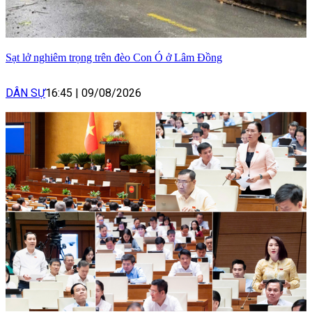
Sạt lở nghiêm trọng trên đèo Con Ó ở Lâm Đồng
DÂN SỰ
16:45
|
09/08/2026