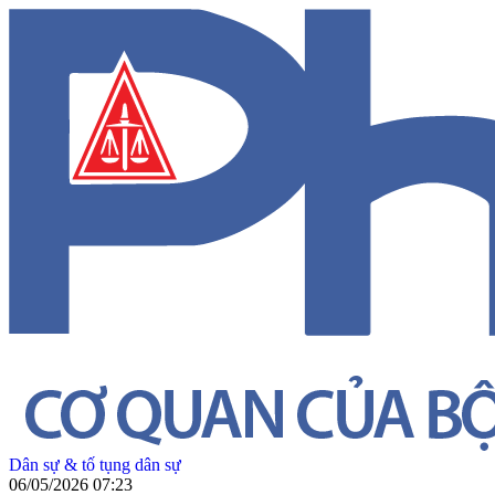
Dân sự & tố tụng dân sự
06/05/2026 07:23