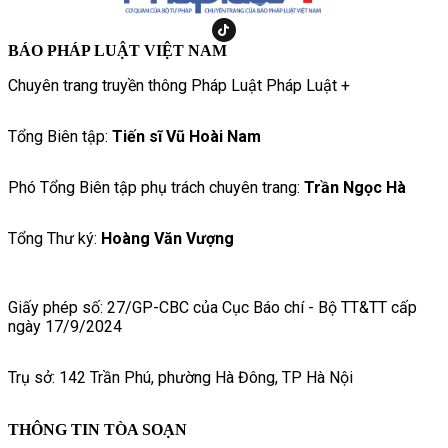
BÁO PHÁP LUẬT VIỆT NAM
Chuyên trang truyền thông Pháp Luật Pháp Luật +
Tổng Biên tập:
Tiến sĩ Vũ Hoài Nam
Phó Tổng Biên tập phụ trách chuyên trang:
Trần Ngọc Hà
Tổng Thư ký:
Hoàng Văn Vượng
Giấy phép số: 27/GP-CBC của Cục Báo chí - Bộ TT&TT cấp
ngày 17/9/2024
Trụ sở: 142 Trần Phú, phường Hà Đông, TP Hà Nội
THÔNG TIN TÒA SOẠN