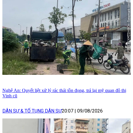
Nghệ An: Quyết liệt xử lý rác thải tồn đọng, trả lại mỹ quan đô thị
Vinh cũ
DÂN SỰ & TỐ TỤNG DÂN SỰ
20:07
|
09/08/2026