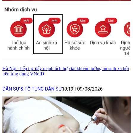
Hà Nội: Tiếp tục đẩy mạnh tích hợp tài khoản hưởng an sinh xã hội
trên ứng dụng VNeID
DÂN SỰ & TỐ TỤNG DÂN SỰ
19:19
|
09/08/2026