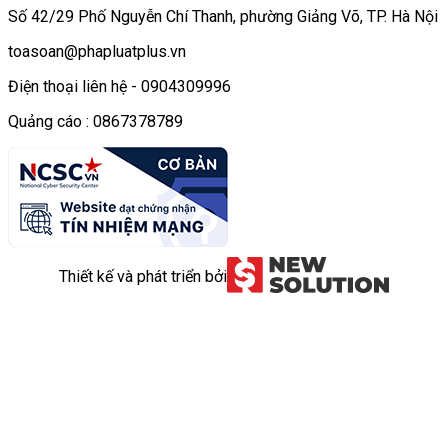
Số 42/29 Phố Nguyễn Chí Thanh, phường Giảng Võ, TP. Hà Nội
toasoan@phapluatplus.vn
Điện thoại liên hệ - 0904309996
Quảng cáo : 0867378789
Thiết kế và phát triển bởi