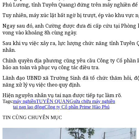
Phú Lương, tỉnh Tuyên Quang) đứng trên máy nghiền để
Tuy nhiên, máy xúc lật bất ngờ bị trượt, ép vào khu vự
Ngay sau đó, anh Cường được đưa đi cấp cứu tại Phòng
vong vào khoảng 8h cùng ngày.
Sau khi vụ việc xảy ra, lực lượng chức năng tỉnh Tuyên
nhân.
Chính quyền địa phương cũng yêu cầu Công ty Cổ phần 
bảo an toàn và phục vụ công tác điều tra.
Lãnh đạo UBND xã Trường Sinh đã tổ chức thăm hỏi, độ
năng xử lý vụ việc theo quy định.
Hiện nguyên nhân vụ tai nạn được tiếp tục làm rõ.
Tags:
máy nghiền
TUYÊN QUANG
sửa chữa máy nghiền
tai nạn lao động
Công ty Cổ phần Prime Hào Phú
TIN CÙNG CHUYÊN MỤC