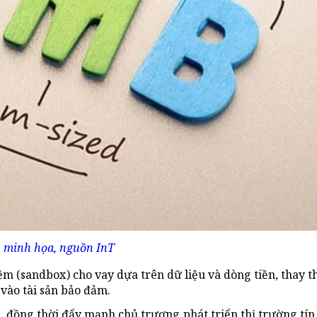
 minh họa, nguồn InT
ệm (sandbox) cho vay dựa trên dữ liệu và dòng tiền, thay 
vào tài sản bảo đảm.
, đồng thời đẩy mạnh chủ trương phát triển thị trường tín