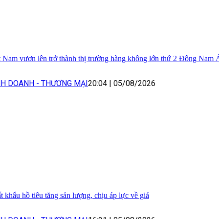
t Nam vươn lên trở thành thị trường hàng không lớn thứ 2 Đông Nam 
NH DOANH - THƯƠNG MẠI
20:04
|
05/08/2026
t khẩu hồ tiêu tăng sản lượng, chịu áp lực về giá