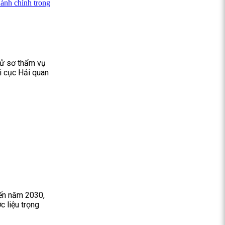
ành chính trong
xử sơ thẩm vụ
i cục Hải quan
đến năm 2030,
 liệu trọng