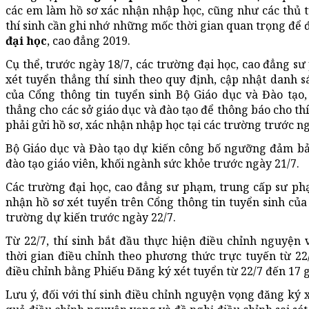
các em làm hồ sơ xác nhận nhập học, cũng như các thủ t
thí sinh cần ghi nhớ những mốc thời gian quan trọng để
đại học
, cao đẳng 2019.
Cụ thể, trước ngày 18/7, các trường đại học, cao đẳng s
xét tuyển thẳng thí sinh theo quy định, cập nhật danh s
của Cổng thông tin tuyển sinh Bộ Giáo dục và Đào tạo,
thẳng cho các sở giáo dục và đào tạo để thông báo cho thí
phải gửi hồ sơ, xác nhận nhập học tại các trường trước ng
Bộ Giáo dục và Đào tạo dự kiến công bố ngưỡng đảm bả
đào tạo giáo viên, khối ngành sức khỏe trước ngày 21/7.
Các trường đại học, cao đẳng sư phạm, trung cấp sư p
nhận hồ sơ xét tuyển trên Cổng thông tin tuyển sinh của
trường dự kiến trước ngày 22/7.
Từ 22/7, thí sinh bắt đầu thực hiện điều chỉnh nguyện 
thời gian điều chỉnh theo phương thức trực tuyến từ 22/
điều chỉnh bằng Phiếu Đăng ký xét tuyển từ 22/7 đến 17 g
Lưu ý, đối với thí sinh điều chỉnh nguyện vọng đăng ký 