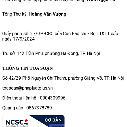
Tổng Thư ký:
Hoàng Văn Vượng
Giấy phép số: 27/GP-CBC của Cục Báo chí - Bộ TT&TT cấp
ngày 17/9/2024
Trụ sở: 142 Trần Phú, phường Hà Đông, TP Hà Nội
THÔNG TIN TÒA SOẠN
Số 42/29 Phố Nguyễn Chí Thanh, phường Giảng Võ, TP. Hà Nội
toasoan@phapluatplus.vn
Điện thoại liên hệ - 0904309996
Quảng cáo : 0867378789