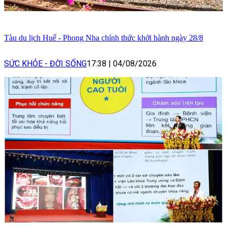
Tàu du lịch Huế - Phong Nha chính thức khởi hành ngày 28/8
SỨC KHỎE - ĐỜI SỐNG
17:38
|
04/08/2026