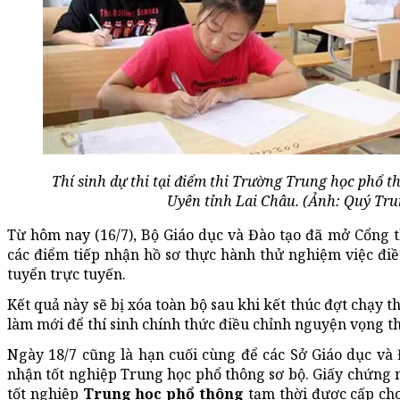
Thí sinh dự thi tại điểm thi Trường Trung học phổ 
Uyên tỉnh Lai Châu. (Ảnh: Quý Tr
Từ hôm nay (16/7), Bộ Giáo dục và Đào tạo đã mở Cổng th
các điểm tiếp nhận hồ sơ thực hành thử nghiệm việc đi
tuyển trực tuyến.
Kết quả này sẽ bị xóa toàn bộ sau khi kết thúc đợt chạy t
làm mới để thí sinh chính thức điều chỉnh nguyện vọng t
Ngày 18/7 cũng là hạn cuối cùng để các Sở Giáo dục và 
nhận tốt nghiệp Trung học phổ thông sơ bộ. Giấy chứng 
tốt nghiệp
Trung học phổ thông
tạm thời được cấp cho