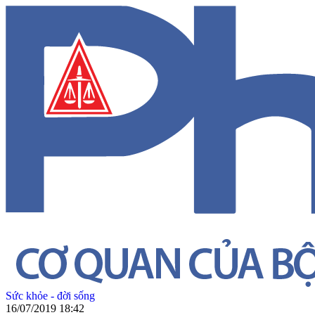
Sức khỏe - đời sống
16/07/2019 18:42