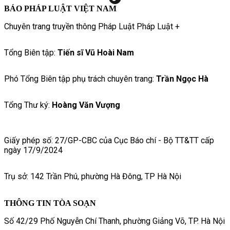
BÁO PHÁP LUẬT VIỆT NAM
Chuyên trang truyền thông Pháp Luật Pháp Luật +
Tổng Biên tập:
Tiến sĩ Vũ Hoài Nam
Phó Tổng Biên tập phụ trách chuyên trang:
Trần Ngọc Hà
Tổng Thư ký:
Hoàng Văn Vượng
Giấy phép số: 27/GP-CBC của Cục Báo chí - Bộ TT&TT cấp
ngày 17/9/2024
Trụ sở: 142 Trần Phú, phường Hà Đông, TP Hà Nội
THÔNG TIN TÒA SOẠN
Số 42/29 Phố Nguyễn Chí Thanh, phường Giảng Võ, TP. Hà Nội