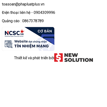
toasoan@phapluatplus.vn
Điện thoại liên hệ - 0904309996
Quảng cáo : 0867378789
Thiết kế và phát triển bởi