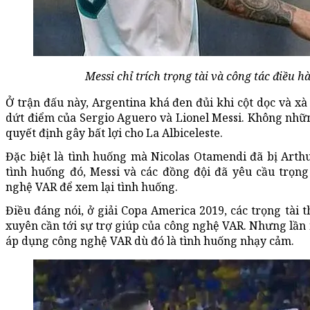
Messi chỉ trích trọng tài và công tác điều 
Ở trận đấu này, Argentina khá đen đủi khi cột dọc và xà
dứt điểm của Sergio Aguero và Lionel Messi. Không những
quyết định gây bất lợi cho La Albiceleste.
Đặc biệt là tình huống mà Nicolas Otamendi đã bị Arth
tình huống đó, Messi và các đồng đội đã yêu cầu trọ
nghệ VAR để xem lại tình huống.
Điều đáng nói, ở giải Copa America 2019, các trọng tài 
xuyên cần tới sự trợ giúp của công nghệ VAR. Nhưng lần
áp dụng công nghệ VAR dù đó là tình huống nhạy cảm.