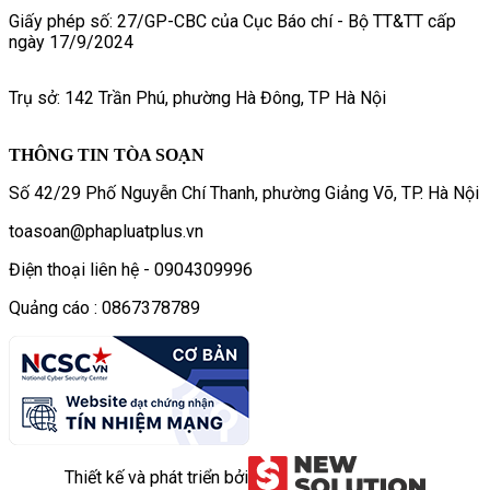
Giấy phép số: 27/GP-CBC của Cục Báo chí - Bộ TT&TT cấp
ngày 17/9/2024
Trụ sở: 142 Trần Phú, phường Hà Đông, TP Hà Nội
THÔNG TIN TÒA SOẠN
Số 42/29 Phố Nguyễn Chí Thanh, phường Giảng Võ, TP. Hà Nội
toasoan@phapluatplus.vn
Điện thoại liên hệ - 0904309996
Quảng cáo : 0867378789
Thiết kế và phát triển bởi