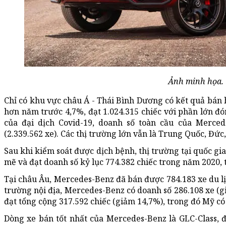
Ảnh minh họa.
Chỉ có khu vực châu Á - Thái Bình Dương có kết quả bán
hơn năm trước 4,7%, đạt 1.024.315 chiếc với phần lớn 
của đại dịch Covid-19, doanh số toàn cầu của Merce
(2.339.562 xe). Các thị trường lớn vẫn là Trung Quốc, Đứ
Sau khi kiểm soát được dịch bệnh, thị trường tại quốc gi
mẽ và đạt doanh số kỷ lục 774.382 chiếc trong năm 2020, 
Tại châu Âu, Mercedes-Benz đã bán được 784.183 xe du lị
trường nội địa, Mercedes-Benz có doanh số 286.108 xe (g
đạt tổng cộng 317.592 chiếc (giảm 14,7%), trong đó Mỹ có
Dòng xe bán tốt nhất của Mercedes-Benz là GLC-Class, 