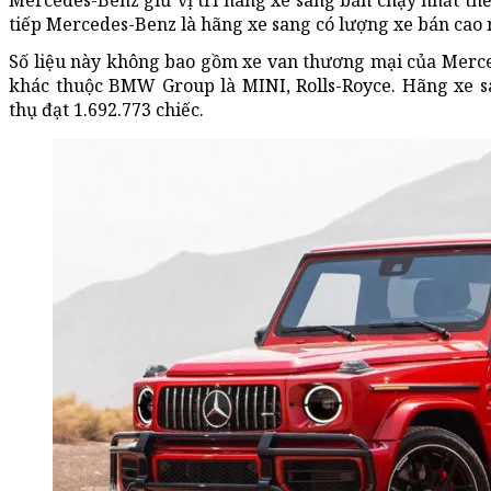
Mercedes-Benz giữ vị trí hãng xe sang bán chạy nhất thế 
tiếp Mercedes-Benz là hãng xe sang có lượng xe bán cao
Số liệu này không bao gồm xe van thương mại của Merce
khác thuộc BMW Group là MINI, Rolls-Royce. Hãng xe sa
thụ đạt 1.692.773 chiếc.