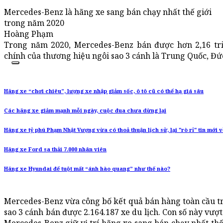
Mercedes-Benz là hãng xe sang bán chạy nhất thế giới
trong năm 2020
Hoàng Phạm
Trong năm 2020, Mercedes-Benz bán được hơn 2,16 triệ
chính của thương hiệu ngôi sao 3 cánh là Trung Quốc, Đứ
Hãng xe “chơi chiêu”, lượng xe nhập giảm sốc, ô tô cũ có thể hạ giá sâu
Các hãng xe giảm mạnh mỗi ngày, cuộc đua chưa dừng lại
Hãng xe tỷ phú Phạm Nhật Vượng vừa có thoả thuận lịch sử, lại "rò rỉ" tin mới về
Hãng xe Ford sa thải 7.000 nhân viên
Hãng xe Hyundai để tuột mất “ánh hào quang” như thế nào?
Mercedes-Benz vừa công bố kết quả bán hàng toàn cầu t
sao 3 cánh bán được 2.164.187 xe du lịch. Con số này vư