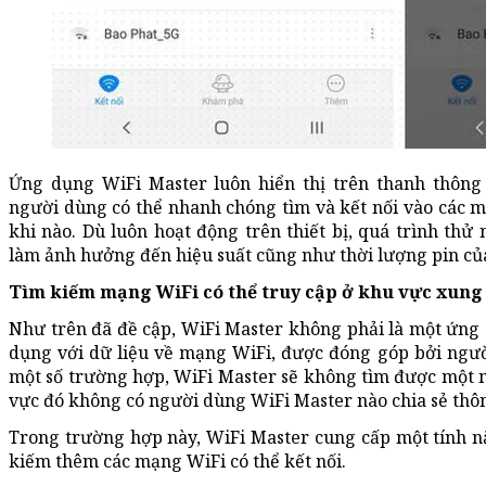
Ứng dụng WiFi Master luôn hiển thị trên thanh thông
người dùng có thể nhanh chóng tìm và kết nối vào các 
khi nào. Dù luôn hoạt động trên thiết bị, quá trình th
làm ảnh hưởng đến hiệu suất cũng như thời lượng pin c
Tìm kiếm mạng WiFi có thể truy cập ở khu vực xun
Như trên đã đề cập, WiFi Master không phải là một ứng
dụng với dữ liệu về mạng WiFi, được đóng góp bởi ngườ
một số trường hợp, WiFi Master sẽ không tìm được một 
vực đó không có người dùng WiFi Master nào chia sẻ thô
Trong trường hợp này, WiFi Master cung cấp một tính n
kiếm thêm các mạng WiFi có thể kết nối.