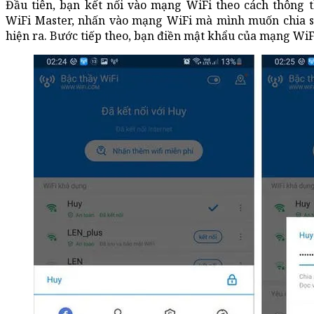
Đầu tiên, bạn kết nối vào mạng WiFi theo cách thông 
WiFi Master, nhấn vào mạng WiFi mà mình muốn chia sẻ
hiện ra. Bước tiếp theo, bạn điền mật khẩu của mạng WiFi