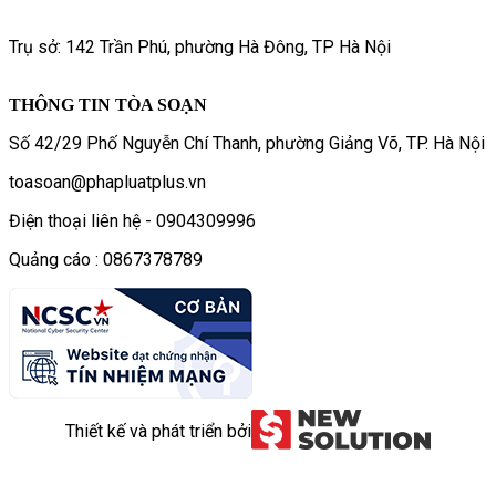
Trụ sở: 142 Trần Phú, phường Hà Đông, TP Hà Nội
THÔNG TIN TÒA SOẠN
Số 42/29 Phố Nguyễn Chí Thanh, phường Giảng Võ, TP. Hà Nội
toasoan@phapluatplus.vn
Điện thoại liên hệ - 0904309996
Quảng cáo : 0867378789
Thiết kế và phát triển bởi