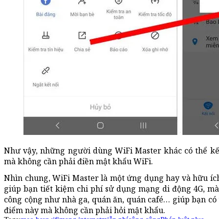
Như vậy, những người dùng WiFi Master khác có thể kế
mà không cần phải điền mật khẩu WiFi.
Nhìn chung, WiFi Master là một ứng dụng hay và hữu íc
giúp bạn tiết kiệm chi phí sử dụng mạng di động 4G, m
công cộng như nhà ga, quán ăn, quán café… giúp bạn có 
điểm này mà không cần phải hỏi mật khẩu.