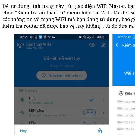
Để sử dụng tính năng này, từ giao diện WiFi Master, b
chọn "Kiểm tra an toàn" từ menu hiện ra. WiFi Master sẽ
các thông tin về mạng WiFi mà bạn đang sử dụng, bao 
kiểm tra router đã được bảo vệ hay không... từ đó đưa ra