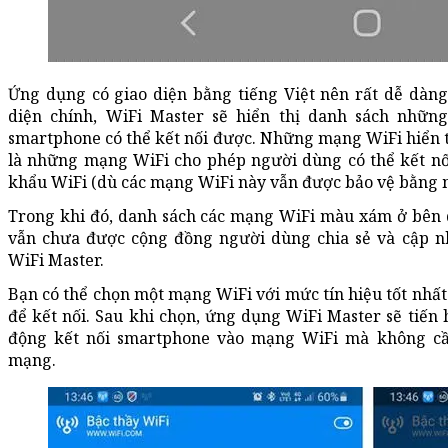
Ứng dụng có giao diện bằng tiếng Việt nên rất dễ dàng
diện chính, WiFi Master sẽ hiển thị danh sách nhữ
smartphone có thể kết nối được. Những mạng WiFi hiển 
là những mạng WiFi cho phép người dùng có thể kết n
khẩu WiFi (dù các mạng WiFi này vẫn được bảo vệ bằng 
Trong khi đó, danh sách các mạng WiFi màu xám ở bên
vẫn chưa được cộng đồng người dùng chia sẻ và cập n
WiFi Master.
Bạn có thể chọn một mạng WiFi với mức tín hiệu tốt nhất
để kết nối. Sau khi chọn, ứng dụng WiFi Master sẽ tiến 
động kết nối smartphone vào mạng WiFi mà không cầ
mạng.