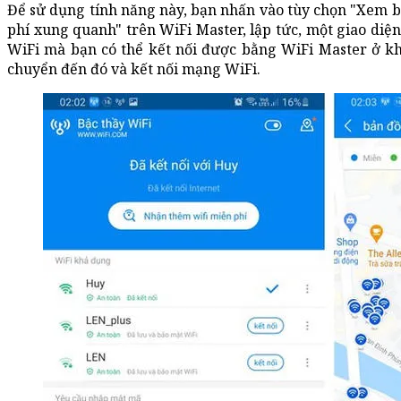
Để sử dụng tính năng này, bạn nhấn vào tùy chọn "Xem 
phí xung quanh" trên WiFi Master, lập tức, một giao diện
WiFi mà bạn có thể kết nối được bằng WiFi Master ở kh
chuyển đến đó và kết nối mạng WiFi.