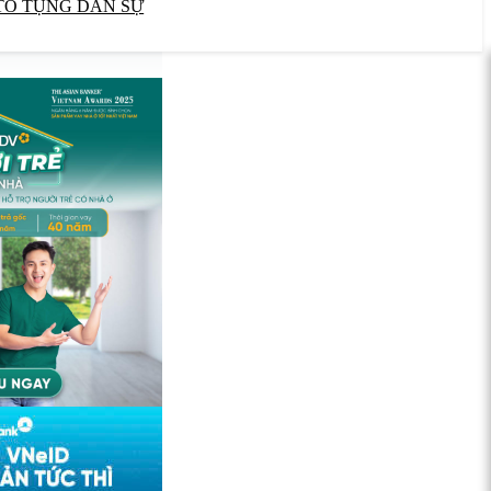
TỐ TỤNG DÂN SỰ