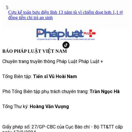
5
Cựu kế toán bưu điện lĩnh 13 năm tù vì chiếm đoạt hơn 1,1 tỷ
đồng tiền chi trả an sinh
BÁO PHÁP LUẬT VIỆT NAM
Chuyên trang truyền thông Pháp Luật Pháp Luật +
Tổng Biên tập:
Tiến sĩ Vũ Hoài Nam
Phó Tổng Biên tập phụ trách chuyên trang:
Trần Ngọc Hà
Tổng Thư ký:
Hoàng Văn Vượng
Giấy phép số: 27/GP-CBC của Cục Báo chí - Bộ TT&TT cấp