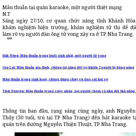
Mâu thuẫn tại quán karaoke, một người thiệt mạng
N.T
Sáng ngày 27/10, cơ quan chức năng tỉnh Khánh Hò
khám nghiệm hiện trường, khám nghiệm tử thi để đi
làm rõ vụ người đàn ông tử vong xảy ra ở TP Nha Trang.
Đắk Nông: Mâu thuẫn trong buổi sinh nhật, một người tử vong
Gia Lai: Mâu thuẫn gia đình, chồng tạt xăng đốt vợ khiến 2 người bị bỏng nặng
Mâu thuẫn trong sinh hoạt, chồng dùng chày và dao sát hại vợ
Thái Nguyên: Mâu thuẫn trong cuộc nhậu, gọi người chém cả nhà đối thủ nhập 
Thông tin ban đầu, rạng sáng cùng ngày, anh Nguyễ
Thủy (30 tuổi, trú tại TP Nha Trang) đến hát karaoke t
quán trên đường Nguyễn Thiện Thuật, TP Nha Trang.