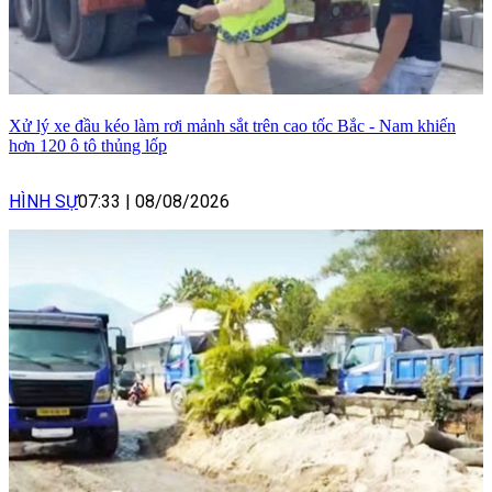
Xử lý xe đầu kéo làm rơi mảnh sắt trên cao tốc Bắc - Nam khiến
hơn 120 ô tô thủng lốp
HÌNH SỰ
07:33
|
08/08/2026