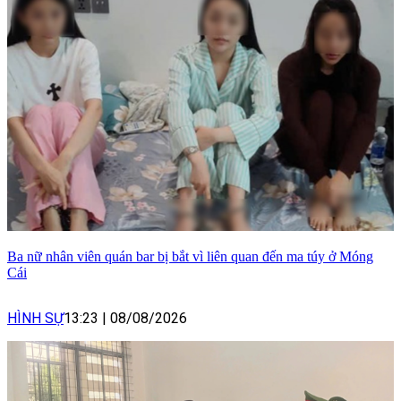
Ba nữ nhân viên quán bar bị bắt vì liên quan đến ma túy ở Móng
Cái
HÌNH SỰ
13:23
|
08/08/2026