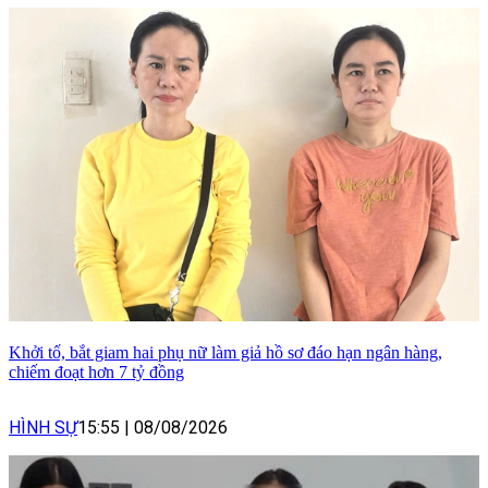
Khởi tố, bắt giam hai phụ nữ làm giả hồ sơ đáo hạn ngân hàng,
chiếm đoạt hơn 7 tỷ đồng
HÌNH SỰ
15:55
|
08/08/2026