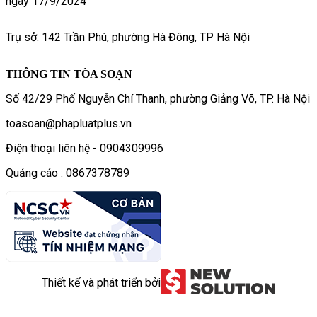
ngày 17/9/2024
Trụ sở: 142 Trần Phú, phường Hà Đông, TP Hà Nội
THÔNG TIN TÒA SOẠN
Số 42/29 Phố Nguyễn Chí Thanh, phường Giảng Võ, TP. Hà Nội
toasoan@phapluatplus.vn
Điện thoại liên hệ - 0904309996
Quảng cáo : 0867378789
Thiết kế và phát triển bởi