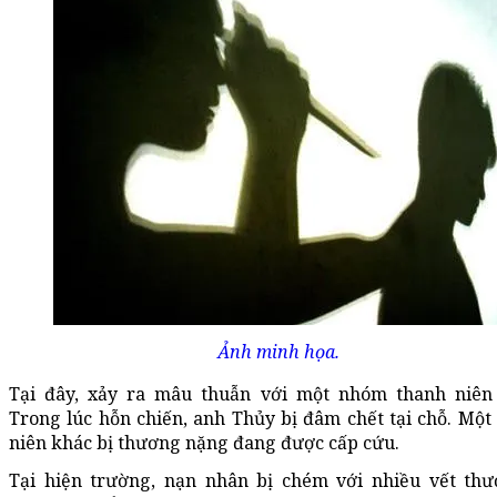
Ảnh minh họa.
Tại đây, xảy ra mâu thuẫn với một nhóm thanh niên
Trong lúc hỗn chiến, anh Thủy bị đâm chết tại chỗ. Một
niên khác bị thương nặng đang được cấp cứu.
Tại hiện trường, nạn nhân bị chém với nhiều vết th