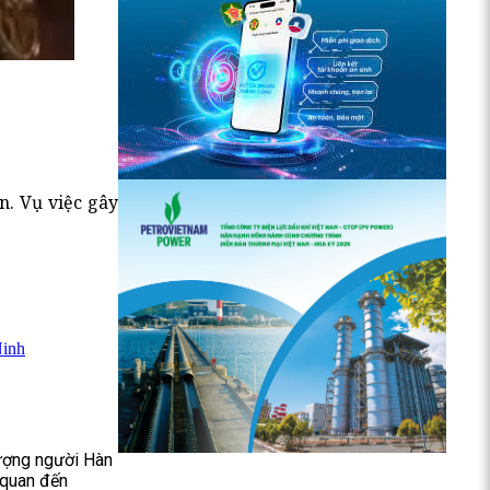
n. Vụ việc gây
Ninh
tượng người Hàn
n quan đến