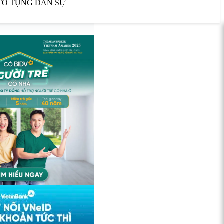
TỐ TỤNG DÂN SỰ