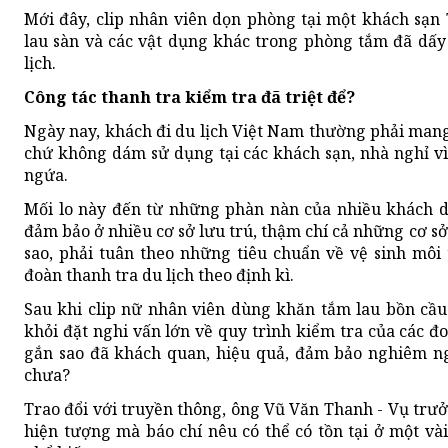
Mới đây, clip nhân viên dọn phòng tại một khách sạn
lau sàn và các vật dụng khác trong phòng tắm đã dấy 
lịch.
Công tác thanh tra kiểm tra đã triệt để?
Ngày nay, khách đi du lịch Việt Nam thường phải man
chứ không dám sử dụng tại các khách sạn, nhà nghỉ v
ngứa.
Mối lo này đến từ những phàn nàn của nhiều khách d
đảm bảo ở nhiều cơ sở lưu trú, thậm chí cả những cơ s
sao, phải tuân theo những tiêu chuẩn về vệ sinh môi 
đoàn thanh tra du lịch theo định kì.
Sau khi clip nữ nhân viên dùng khăn tắm lau bồn cầu
khỏi đặt nghi vấn lớn về quy trình kiểm tra của các đo
gắn sao đã khách quan, hiệu quả, đảm bảo nghiêm ng
chưa?
Trao đổi với truyền thông, ông Vũ Văn Thanh - Vụ trư
hiện tượng mà báo chí nêu có thể có tồn tại ở một v