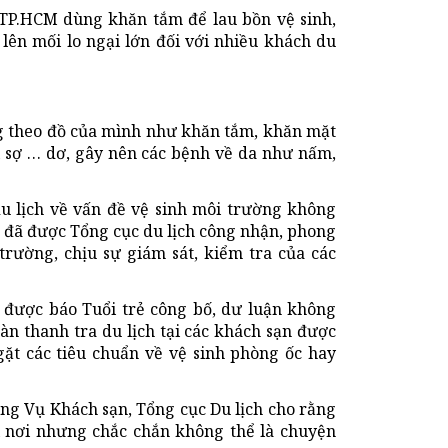
 TP.HCM dùng khăn tắm để lau bồn vệ sinh,
lên mối lo ngại lớn đối với nhiều khách du
g theo đồ của mình như khăn tắm, khăn mặt
ì sợ … dơ, gây nên các bệnh về da như nấm,
u lịch về vấn đề vệ sinh môi trường không
ở đã được Tổng cục du lịch công nhận, phong
trường, chịu sự giám sát, kiểm tra của các
 được báo Tuổi trẻ công bố, dư luận không
àn thanh tra du lịch tại các khách sạn được
ặt các tiêu chuẩn về vệ sinh phòng ốc hay
ởng Vụ Khách sạn, Tổng cục Du lịch cho rằng
ài nơi nhưng chắc chắn không thể là chuyện