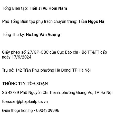
Tổng Biên tập:
Tiến sĩ Vũ Hoài Nam
Phó Tổng Biên tập phụ trách chuyên trang:
Trần Ngọc Hà
Tổng Thư ký:
Hoàng Văn Vượng
Giấy phép số: 27/GP-CBC của Cục Báo chí - Bộ TT&TT cấp
ngày 17/9/2024
Trụ sở: 142 Trần Phú, phường Hà Đông, TP Hà Nội
THÔNG TIN TÒA SOẠN
Số 42/29 Phố Nguyễn Chí Thanh, phường Giảng Võ, TP. Hà Nội
toasoan@phapluatplus.vn
Điện thoại liên hệ - 0904309996