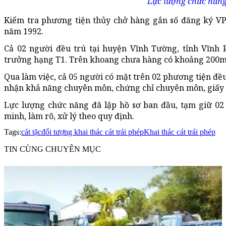
Lực lượng chức năng 
Kiểm tra phương tiện thủy chở hàng gắn số đăng ký VP-
năm 1992.
Cả 02 người đều trú tại huyện Vĩnh Tường, tỉnh Vĩnh
trưởng hạng T1. Trên khoang chưa hàng có khoảng 200m
Qua làm việc, cả 05 người có mặt trên 02 phương tiện đề
nhận khả năng chuyên môn, chứng chỉ chuyên môn, giấy 
Lực lượng chức năng đã lập hồ sơ ban đầu, tạm giữ 02 
minh, làm rõ, xử lý theo quy định.
Tags:
cát tặc
đối tượng khai thác cát trái phép
Khai thác cát trái phép
TIN CÙNG CHUYÊN MỤC