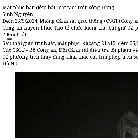
Mật phục ban đêm bắt "cát tặc" trên sông Hồng
Sinh Nguyễn
Đêm 25/9/2024, Phòng Cảnh sát giao thông (CSGT) Công an
Công an huyện Phúc Thọ tổ chức kiểm tra, bắt giữ 02 
200m3 cát.
Sau thời gian trinh sát, mật phục, khoảng 21h15' đêm 25
Cục CSGT - Bộ Công an, Đội Cảnh sát điều tra tội phạm về
02 phương tiện thủy đang khai thác cát trái phép trên
Hà Nội.