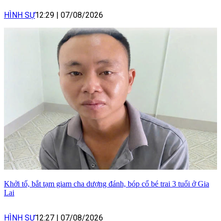
HÌNH SỰ
12:29
|
07/08/2026
Khởi tố, bắt tạm giam cha dượng đánh, bóp cổ bé trai 3 tuổi ở Gia
Lai
HÌNH SỰ
12:27
|
07/08/2026