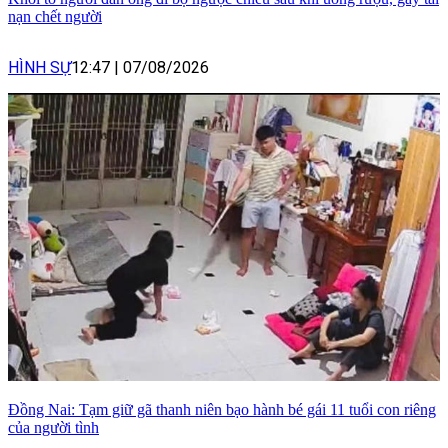
nạn chết người
HÌNH SỰ
12:47
|
07/08/2026
Đồng Nai: Tạm giữ gã thanh niên bạo hành bé gái 11 tuổi con riêng
của người tình