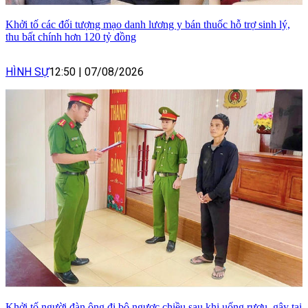
Khởi tố các đối tượng mạo danh lương y bán thuốc hỗ trợ sinh lý,
thu bất chính hơn 120 tỷ đồng
HÌNH SỰ
12:50
|
07/08/2026
Khởi tố người đàn ông đi bộ ngược chiều sau khi uống rượu, gây tai