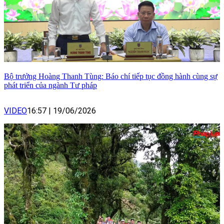
Bộ trưởng Hoàng Thanh Tùng: Báo chí tiếp tục đồng hành cùng sự
phát triển của ngành Tư pháp
VIDEO
16:57
|
19/06/2026