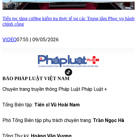
Tiếp tục tăng cường kiểm tra thực tế tại các Trung tâm Phục vụ hành
chính công
VIDEO
07:55
|
09/05/2026
BÁO PHÁP LUẬT VIỆT NAM
Chuyên trang truyền thông Pháp Luật Pháp Luật +
Tổng Biên tập:
Tiến sĩ Vũ Hoài Nam
Phó Tổng Biên tập phụ trách chuyên trang:
Trần Ngọc Hà
Tổng Thư ký:
Hoàng Văn Vượng