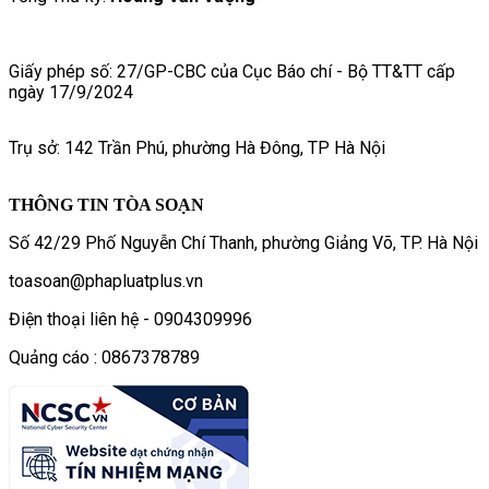
Giấy phép số: 27/GP-CBC của Cục Báo chí - Bộ TT&TT cấp
ngày 17/9/2024
Trụ sở: 142 Trần Phú, phường Hà Đông, TP Hà Nội
THÔNG TIN TÒA SOẠN
Số 42/29 Phố Nguyễn Chí Thanh, phường Giảng Võ, TP. Hà Nội
toasoan@phapluatplus.vn
Điện thoại liên hệ - 0904309996
Quảng cáo : 0867378789