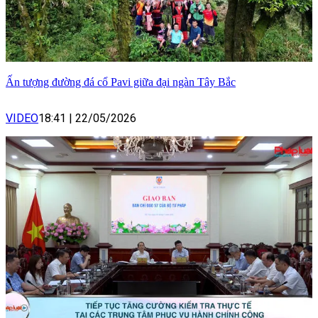
Ấn tượng đường đá cổ Pavi giữa đại ngàn Tây Bắc
VIDEO
18:41
|
22/05/2026