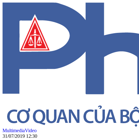
Multimedia
Video
31/07/2019 12:30