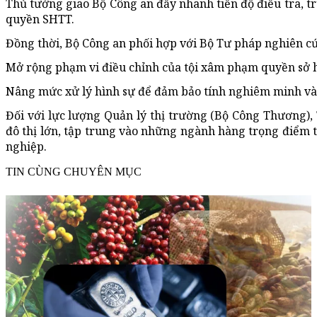
Thủ tướng giao Bộ Công an đẩy nhanh tiến độ điều tra, tr
quyền SHTT.
Đồng thời, Bộ Công an phối hợp với Bộ Tư pháp nghiên cứ
Mở rộng phạm vi điều chỉnh của tội xâm phạm quyền sở h
Nâng mức xử lý hình sự để đảm bảo tính nghiêm minh và
Đối với lực lượng Quản lý thị trường (Bộ Công Thương), 
đô thị lớn, tập trung vào những ngành hàng trọng điểm
nghiệp.
TIN CÙNG CHUYÊN MỤC