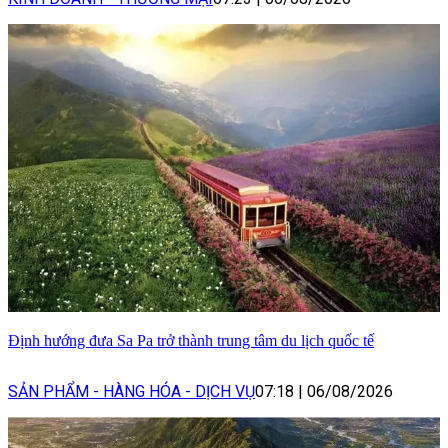
Định hướng đưa Sa Pa trở thành trung tâm du lịch quốc tế
SẢN PHẨM - HÀNG HÓA - DỊCH VỤ
07:18
|
06/08/2026