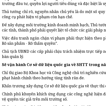
trường đầu tư, quyền lợi người tiêu dùng và đặc biệt là u
Thủ tướng chỉ rõ, nguyên nhân chủ yếu là do một số quy 
công cụ phát hiện vi phạm còn hạn chế.
Để xây dựng môi trường kinh doanh minh bạch, Thủ tướ
các tỉnh, thành phố phải quyết liệt tổ chức các giải pháp
Việc đấu tranh ngăn chặn vi phạm phải thực hiện theo ph
Rõ sản phẩm - Rõ thẩm quyền”.
Chủ tịch UBND các cấp phải chịu trách nhiệm trực tiếp
bàn quản lý.
Sẽ vận hành Cơ sở dữ liệu quốc gia về SHTT trong n
Chỉ thị giao Bộ Khoa học và Công nghệ chủ trì nghiên cứ
phạt hành chính theo hướng tăng tính răn đe.
Khẩn trương xây dựng Cơ sở dữ liệu quốc gia về thực th
Chính phủ khuyến khích ứng dụng các công nghệ hiện đại
vệ quyền tác giả trên môi trường số.