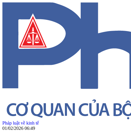
Pháp luật về kinh tế
01/02/2026 06:49