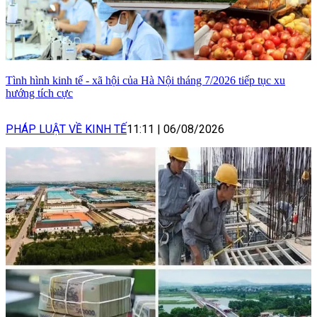
Tình hình kinh tế - xã hội của Hà Nội tháng 7/2026 tiếp tục xu
hướng tích cực
PHÁP LUẬT VỀ KINH TẾ
11:11
|
06/08/2026