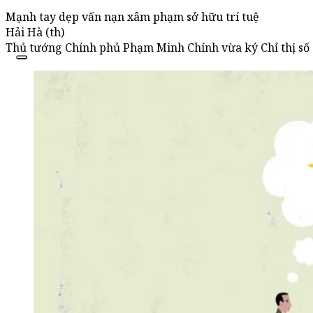
Mạnh tay dẹp vấn nạn xâm phạm sở hữu trí tuệ
Hải Hà (th)
Thủ tướng Chính phủ Phạm Minh Chính vừa ký Chỉ thị số 0