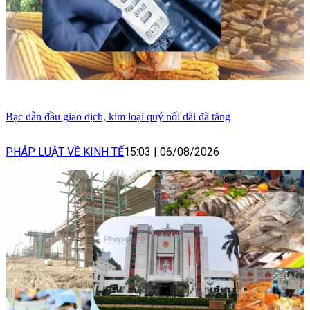
Bạc dẫn đầu giao dịch, kim loại quý nối dài đà tăng
PHÁP LUẬT VỀ KINH TẾ
15:03
|
06/08/2026