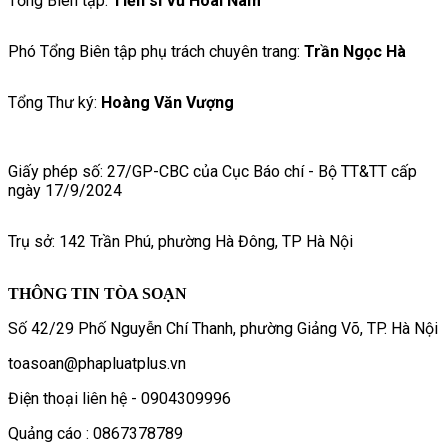
Tổng Biên tập:
Tiến sĩ Vũ Hoài Nam
Phó Tổng Biên tập phụ trách chuyên trang:
Trần Ngọc Hà
Tổng Thư ký:
Hoàng Văn Vượng
Giấy phép số: 27/GP-CBC của Cục Báo chí - Bộ TT&TT cấp
ngày 17/9/2024
Trụ sở: 142 Trần Phú, phường Hà Đông, TP Hà Nội
THÔNG TIN TÒA SOẠN
Số 42/29 Phố Nguyễn Chí Thanh, phường Giảng Võ, TP. Hà Nội
toasoan@phapluatplus.vn
Điện thoại liên hệ - 0904309996
Quảng cáo : 0867378789