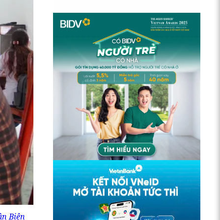
ân Biên