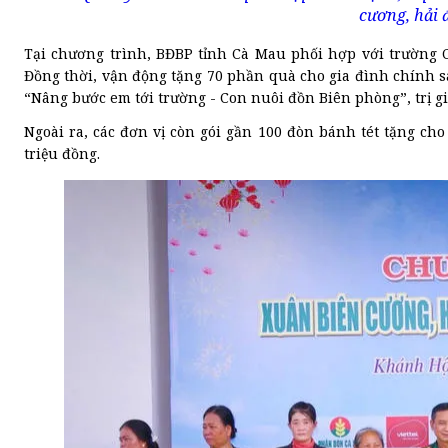
cương, hải 
Tại chương trình, BĐBP tỉnh Cà Mau phối hợp với trường 
Đồng thời, vận động tặng 70 phần quà cho gia đình chính s
“Nâng bước em tới trường - Con nuôi đồn Biên phòng”, trị 
Ngoài ra, các đơn vị còn gói gần 100 đòn bánh tét tặng ch
triệu đồng.