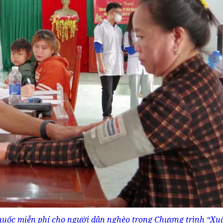
uốc miễn phí cho người dân nghèo trong Chương trình “Xu