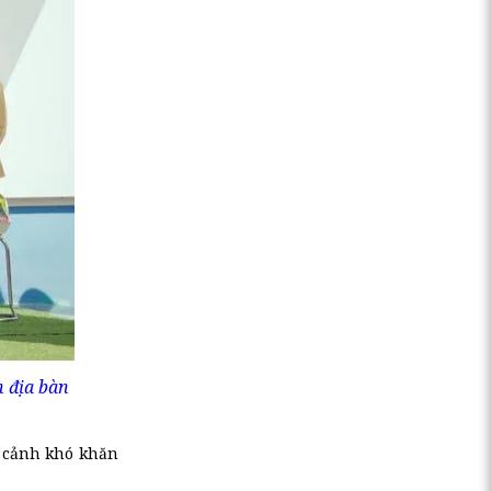
 địa bàn
n cảnh khó khăn