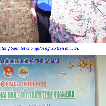
tặng bánh tét cho người nghèo trên địa bàn.