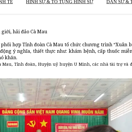
NH TẾ
HÌNH SỰ & TỐ TỤNG HÌNH SỰ
DÂN SỰ & 
giới, hải đảo Cà Mau
 phối hợp Tỉnh đoàn Cà Mau tổ chức chương trình “Xuân b
động ý nghĩa, thiết thực như: khám bệnh, cấp thuốc miễn
hó khăn.
 Mau, Tỉnh đoàn, Huyện uỷ huyện U Minh, các nhà tài trợ và 