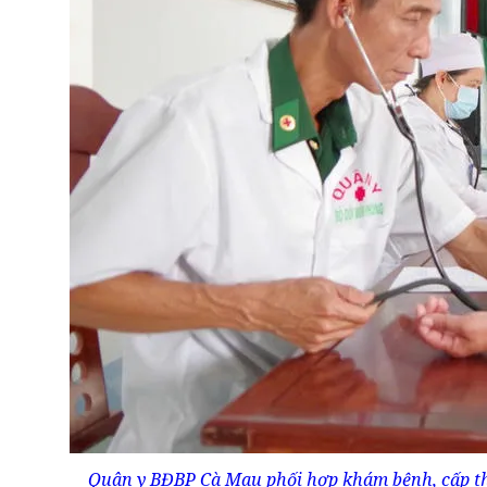
Quân y BĐBP Cà Mau phối hợp khám bệnh, cấp th