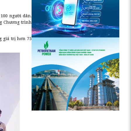
 100 người dân.
ng Chương trình
 giá trị hơn 75