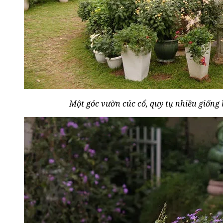
Một góc vườn cúc cổ, quy tụ nhiều giống 