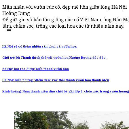
Mãn nhãn với vườn cúc cổ, đẹp mê hồn giữa lòng Hà Nội
Hoàng Dung
Để giữ gìn và bảo tồn giống cúc cổ Việt Nam, ông Đào M
tầm, chăm sóc, trồng các loại hoa cúc từ nhiều năm nay.
Hà Nội sẽ có thêm nhiều sân chơi và vườn hoa
Giới trẻ Đà Thành thích thú với vườn hoa Hướng Dương độc đáo.
Những bãi rác được biến thành vườn hoa
Hà Nội: Biến những "điểm đen" rác thải thành vườn hoa thanh niên
Kinh hoàng: Nam thanh niên dìm chết bé gái lớp 6, chôn xác trong vườn hoang