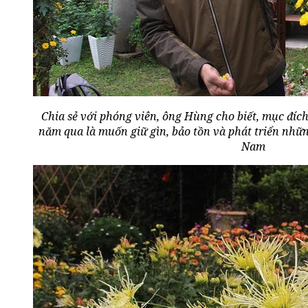
Chia sẻ với phóng viên, ông Hùng cho biết, mục đíc
năm qua là muốn giữ gìn, bảo tồn và phát triển nhữn
Nam