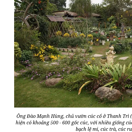
Ông Đào Mạnh Hùng, chủ vườn cúc cổ ở Thanh Trì (
hiện có khoảng 500 - 600 gốc cúc, với nhiều giống cú
bạch lệ mi, cúc trà, cúc rư