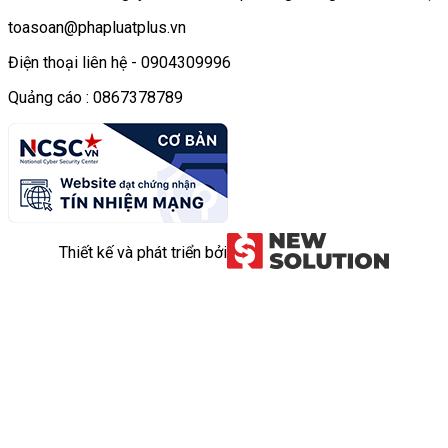
toasoan@phapluatplus.vn
Điện thoại liên hệ - 0904309996
Quảng cáo : 0867378789
Thiết kế và phát triển bởi