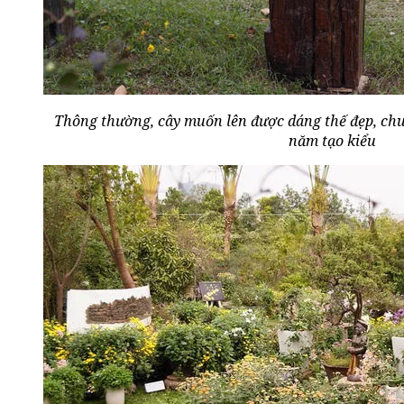
Thông thường, cây muốn lên được dáng thế đẹp, chuẩn
năm tạo kiểu