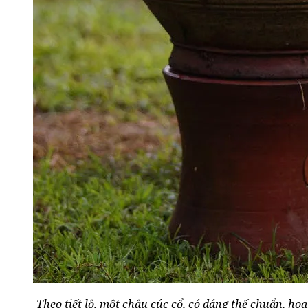
Theo tiết lộ, một chậu cúc cổ, có dáng thế chuẩn, hoa