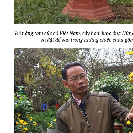
Để nâng tầm cúc cổ Việt Nam, cây hoa được ông Hùng 
và đặt để vào trong những chiếc chậu gốm