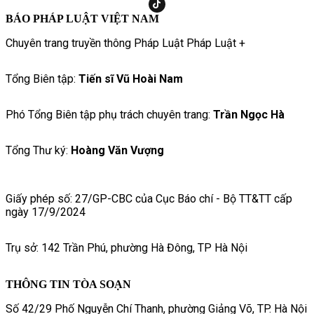
BÁO PHÁP LUẬT VIỆT NAM
Chuyên trang truyền thông Pháp Luật Pháp Luật +
Tổng Biên tập:
Tiến sĩ Vũ Hoài Nam
Phó Tổng Biên tập phụ trách chuyên trang:
Trần Ngọc Hà
Tổng Thư ký:
Hoàng Văn Vượng
Giấy phép số: 27/GP-CBC của Cục Báo chí - Bộ TT&TT cấp
ngày 17/9/2024
Trụ sở: 142 Trần Phú, phường Hà Đông, TP Hà Nội
THÔNG TIN TÒA SOẠN
Số 42/29 Phố Nguyễn Chí Thanh, phường Giảng Võ, TP. Hà Nội