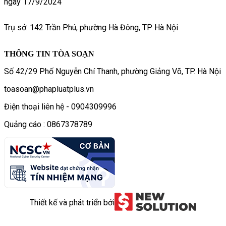
ngày 17/9/2024
Trụ sở: 142 Trần Phú, phường Hà Đông, TP Hà Nội
THÔNG TIN TÒA SOẠN
Số 42/29 Phố Nguyễn Chí Thanh, phường Giảng Võ, TP. Hà Nội
toasoan@phapluatplus.vn
Điện thoại liên hệ - 0904309996
Quảng cáo : 0867378789
Thiết kế và phát triển bởi