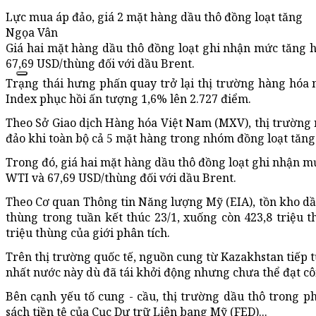
Lực mua áp đảo, giá 2 mặt hàng dầu thô đồng loạt tăng
Ngọa Vân
Giá hai mặt hàng dầu thô đồng loạt ghi nhận mức tăng 
67,69 USD/thùng đối với dầu Brent.
Trạng thái hưng phấn quay trở lại thị trường hàng hóa n
Index phục hồi ấn tượng 1,6% lên 2.727 điểm.
Theo Sở Giao dịch Hàng hóa Việt Nam (MXV), thị trường 
đảo khi toàn bộ cả 5 mặt hàng trong nhóm đồng loạt tăng 
Trong đó, giá hai mặt hàng dầu thô đồng loạt ghi nhận m
WTI và 67,69 USD/thùng đối với dầu Brent.
Theo Cơ quan Thông tin Năng lượng Mỹ (EIA), tồn kho dầu
thùng trong tuần kết thúc 23/1, xuống còn 423,8 triệu 
triệu thùng của giới phân tích.
Trên thị trường quốc tế, nguồn cung từ Kazakhstan tiếp t
nhất nước này dù đã tái khởi động nhưng chưa thể đạt côn
Bên cạnh yếu tố cung - cầu, thị trường dầu thô trong p
sách tiền tệ của Cục Dự trữ Liên bang Mỹ (FED)...