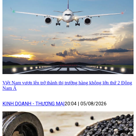
Việt Nam vươn lên trở thành thị trường hàng không lớn thứ 2 Đông
Nam Á
KINH DOANH - THƯƠNG MẠI
20:04
|
05/08/2026