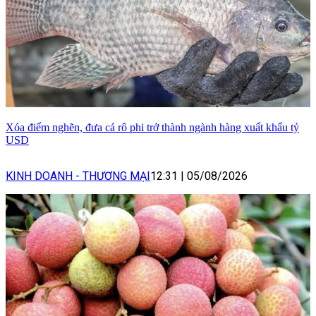
Xóa điểm nghẽn, đưa cá rô phi trở thành ngành hàng xuất khẩu tỷ
USD
KINH DOANH - THƯƠNG MẠI
12:31
|
05/08/2026