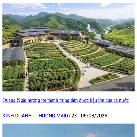
Quảng Ngãi hướng tới thành trung tâm dược liệu lớn của cả nước
KINH DOANH - THƯƠNG MẠI
07:23
|
06/08/2026