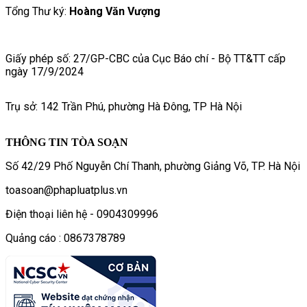
Tổng Thư ký:
Hoàng Văn Vượng
Giấy phép số: 27/GP-CBC của Cục Báo chí - Bộ TT&TT cấp
ngày 17/9/2024
Trụ sở: 142 Trần Phú, phường Hà Đông, TP Hà Nội
THÔNG TIN TÒA SOẠN
Số 42/29 Phố Nguyễn Chí Thanh, phường Giảng Võ, TP. Hà Nội
toasoan@phapluatplus.vn
Điện thoại liên hệ - 0904309996
Quảng cáo : 0867378789