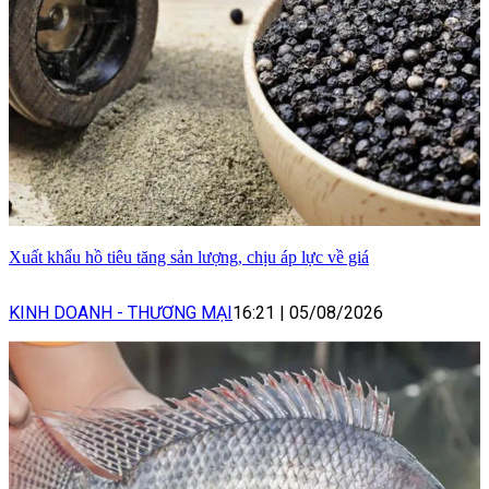
Xuất khẩu hồ tiêu tăng sản lượng, chịu áp lực về giá
KINH DOANH - THƯƠNG MẠI
16:21
|
05/08/2026