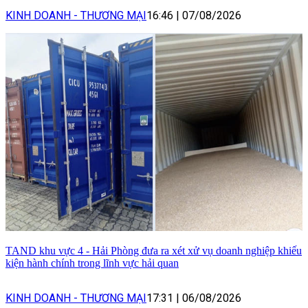
KINH DOANH - THƯƠNG MẠI
16:46
|
07/08/2026
TAND khu vực 4 - Hải Phòng đưa ra xét xử vụ doanh nghiệp khiếu
kiện hành chính trong lĩnh vực hải quan
KINH DOANH - THƯƠNG MẠI
17:31
|
06/08/2026