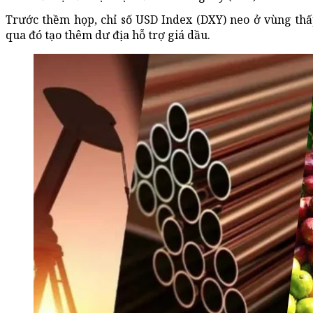
Trước thềm họp, chỉ số USD Index (DXY) neo ở vùng thấ
qua đó tạo thêm dư địa hỗ trợ giá dầu.