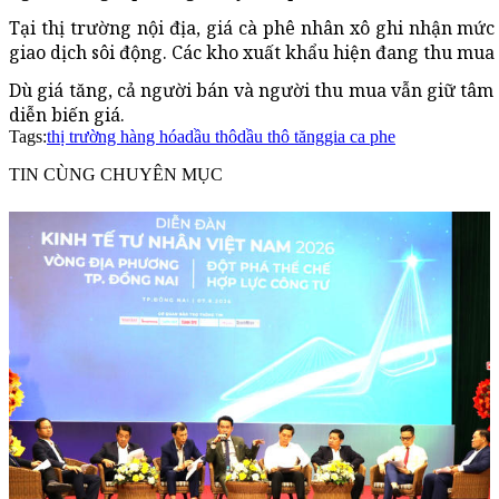
Tại thị trường nội địa, giá cà phê nhân xô ghi nhận mứ
giao dịch sôi động. Các kho xuất khẩu hiện đang thu mua
Dù giá tăng, cả người bán và người thu mua vẫn giữ tâm
diễn biến giá.
Tags:
thị trường hàng hóa
dầu thô
dầu thô tăng
gia ca phe
TIN CÙNG CHUYÊN MỤC