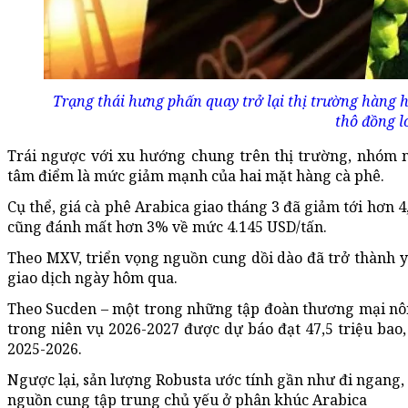
Trạng thái hưng phấn quay trở lại thị trường hàng h
thô đồng l
Trái ngược với xu hướng chung trên thị trường, nhóm 
tâm điểm là mức giảm mạnh của hai mặt hàng cà phê.
Cụ thể, giá cà phê Arabica giao tháng 3 đã giảm tới hơn 
cũng đánh mất hơn 3% về mức 4.145 USD/tấn.
Theo MXV, triển vọng nguồn cung dồi dào đã trở thành yế
giao dịch ngày hôm qua.
Theo Sucden – một trong những tập đoàn thương mại nông
trong niên vụ 2026-2027 được dự báo đạt 47,5 triệu bao
2025-2026.
Ngược lại, sản lượng Robusta ước tính gần như đi ngang, 
nguồn cung tập trung chủ yếu ở phân khúc Arabica