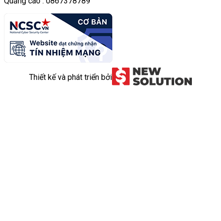
Quảng cáo : 0867378789
Thiết kế và phát triển bởi