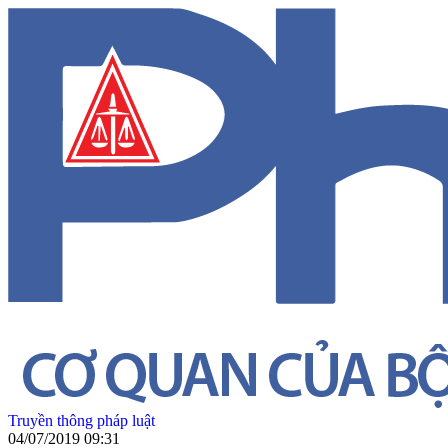
Truyền thông pháp luật
04/07/2019 09:31