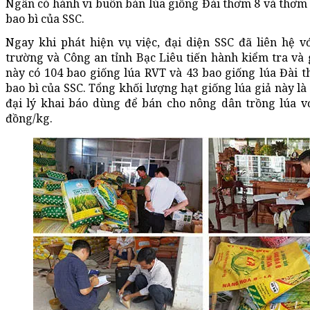
Ngân có hành vi buôn bán lúa giống Đài thơm 8 và thơm
bao bì của SSC.
Ngay khi phát hiện vụ việc, đại diện SSC đã liên hệ v
trường và Công an tỉnh Bạc Liêu tiến hành kiểm tra và g
này có 104 bao giống lúa RVT và 43 bao giống lúa Đài 
bao bì của SSC. Tổng khối lượng hạt giống lúa giả này là
đại lý khai báo dùng để bán cho nông dân trồng lúa vớ
đồng/kg.