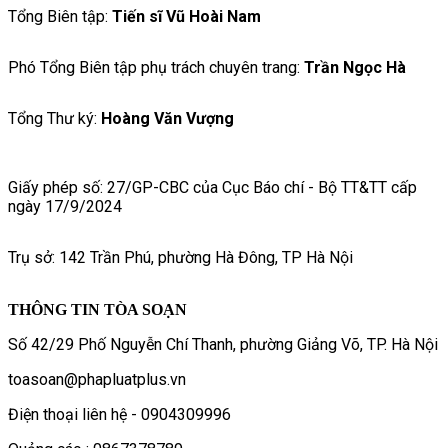
Tổng Biên tập:
Tiến sĩ Vũ Hoài Nam
Phó Tổng Biên tập phụ trách chuyên trang:
Trần Ngọc Hà
Tổng Thư ký:
Hoàng Văn Vượng
Giấy phép số: 27/GP-CBC của Cục Báo chí - Bộ TT&TT cấp
ngày 17/9/2024
Trụ sở: 142 Trần Phú, phường Hà Đông, TP Hà Nội
THÔNG TIN TÒA SOẠN
Số 42/29 Phố Nguyễn Chí Thanh, phường Giảng Võ, TP. Hà Nội
toasoan@phapluatplus.vn
Điện thoại liên hệ - 0904309996