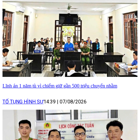
Lĩnh án 1 năm tù vì chiếm giữ gần 500 triệu chuyển nhầm
TỐ TỤNG HÌNH SỰ
14:39
|
07/08/2026