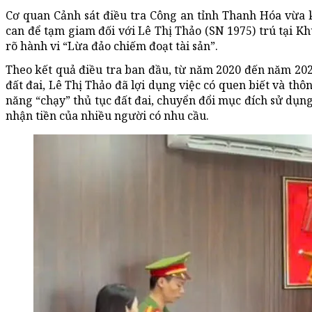
Cơ quan Cảnh sát điều tra Công an tỉnh Thanh Hóa vừa kh
can để tạm giam đối với Lê Thị Thảo (SN 1975) trú tại 
rõ hành vi “Lừa đảo chiếm đoạt tài sản”.
Theo kết quả điều tra ban đầu, từ năm 2020 đến năm 2022
đất đai, Lê Thị Thảo đã lợi dụng việc có quen biết và thô
năng “chạy” thủ tục đất đai, chuyển đổi mục đích sử dụng
nhận tiền của nhiều người có nhu cầu.