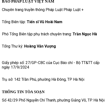
BÁO PHÁP LUẬT VIỆT NAM
Chuyên trang truyền thông Pháp Luật Pháp Luật +
Tổng Biên tập:
Tiến sĩ Vũ Hoài Nam
Phó Tổng Biên tập phụ trách chuyên trang:
Trần Ngọc Hà
Tổng Thư ký:
Hoàng Văn Vượng
Giấy phép số: 27/GP-CBC của Cục Báo chí - Bộ TT&TT cấp
ngày 17/9/2024
Trụ sở: 142 Trần Phú, phường Hà Đông, TP Hà Nội
THÔNG TIN TÒA SOẠN
Số 42/29 Phố Nguyễn Chí Thanh, phường Giảng Võ, TP. Hà Nội