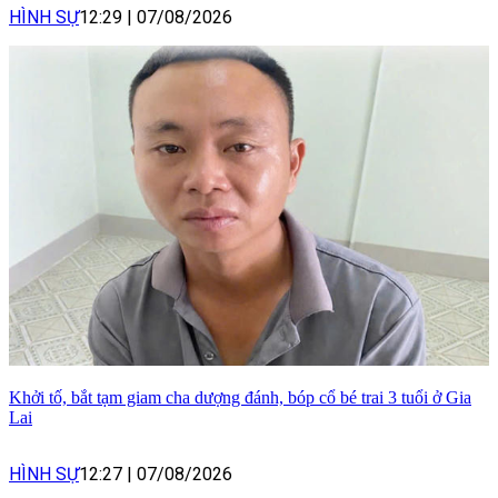
HÌNH SỰ
12:29
|
07/08/2026
Khởi tố, bắt tạm giam cha dượng đánh, bóp cổ bé trai 3 tuổi ở Gia
Lai
HÌNH SỰ
12:27
|
07/08/2026