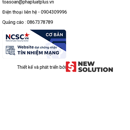
toasoan@phapluatplus.vn
Điện thoại liên hệ - 0904309996
Quảng cáo : 0867378789
Thiết kế và phát triển bởi