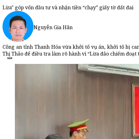
Lừa" góp vốn đầu tư và nhận tiền “chạy” giấy tờ đất đai
Nguyễn Gia Hân
Công an tỉnh Thanh Hóa vừa khởi tố vụ án, khởi tố bị can
Thị Thảo để điều tra làm rõ hành vi “Lừa đảo chiếm đoạt t