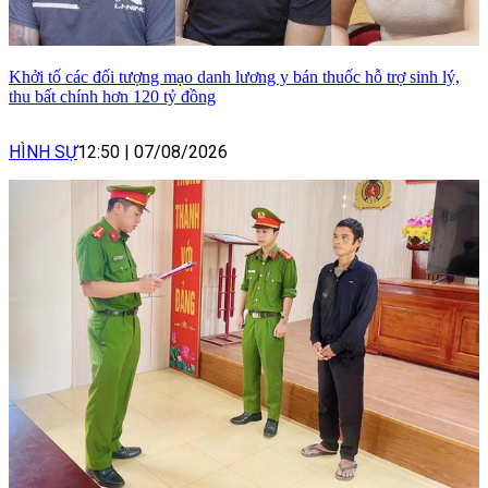
Khởi tố các đối tượng mạo danh lương y bán thuốc hỗ trợ sinh lý,
thu bất chính hơn 120 tỷ đồng
HÌNH SỰ
12:50
|
07/08/2026