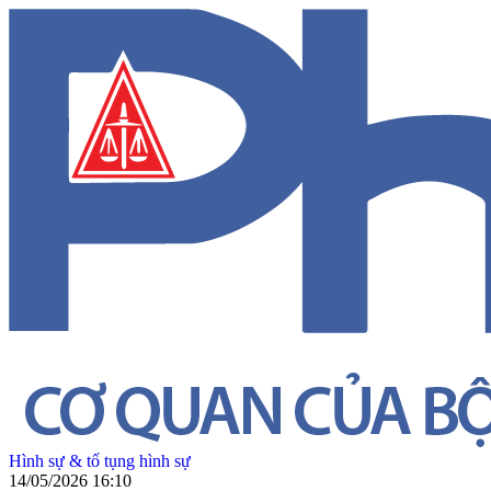
Hình sự & tố tụng hình sự
14/05/2026 16:10