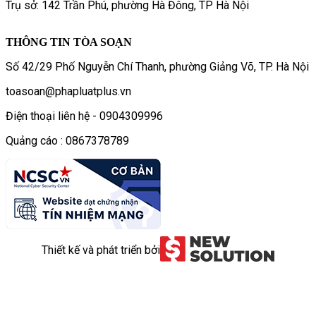
Trụ sở: 142 Trần Phú, phường Hà Đông, TP Hà Nội
THÔNG TIN TÒA SOẠN
Số 42/29 Phố Nguyễn Chí Thanh, phường Giảng Võ, TP. Hà Nội
toasoan@phapluatplus.vn
Điện thoại liên hệ - 0904309996
Quảng cáo : 0867378789
Thiết kế và phát triển bởi