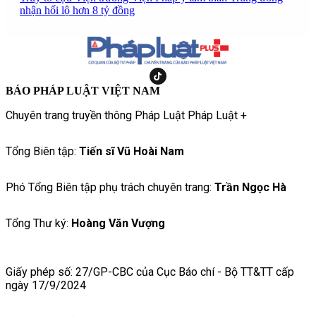
nhận hối lộ hơn 8 tỷ đồng
BÁO PHÁP LUẬT VIỆT NAM
Chuyên trang truyền thông Pháp Luật Pháp Luật +
Tổng Biên tập:
Tiến sĩ Vũ Hoài Nam
Phó Tổng Biên tập phụ trách chuyên trang:
Trần Ngọc Hà
Tổng Thư ký:
Hoàng Văn Vượng
Giấy phép số: 27/GP-CBC của Cục Báo chí - Bộ TT&TT cấp
ngày 17/9/2024