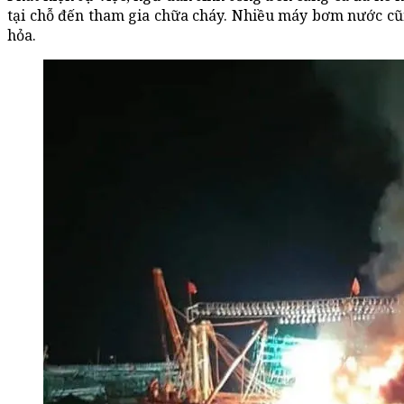
tại chỗ đến tham gia chữa cháy. Nhiều máy bơm nước cũ
hỏa.