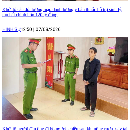
Khởi tố các đối tượng mạo danh lương y bán thuốc hỗ trợ sinh lý,
thu bất chính hơn 120 tỷ đồng
HÌNH SỰ
12:50
|
07/08/2026
Khởi tố người đàn ông đi bộ ngược chiều sau khi uống rượu, gây tai