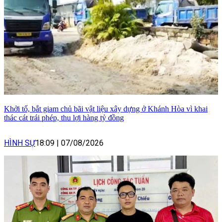
Khởi tố, bắt giam chủ bãi vật liệu xây dựng ở Khánh Hòa vì khai
thác cát trái phép, thu lợi hàng tỷ đồng
HÌNH SỰ
18:09
|
07/08/2026