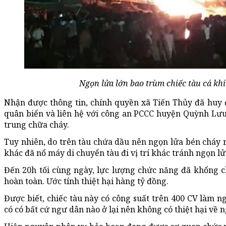
Ngọn lửa lớn bao trùm chiếc tàu cá khi
Nhận được thông tin, chính quyền xã Tiến Thủy đã huy 
quân biển và liên hệ với công an PCCC huyện Quỳnh Lưu
trung chữa cháy.
Tuy nhiên, do trên tàu chứa dầu nên ngọn lửa bén cháy rấ
khác đã nổ máy di chuyển tàu đi vị trí khác tránh ngọn lử
Đến 20h tối cùng ngày, lực lượng chức năng đã khổng c
hoàn toàn. Ước tính thiệt hại hàng tỷ đồng.
Được biết, chiếc tàu này có công suất trên 400 CV làm n
có có bất cứ ngư dân nào ở lại nên không có thiệt hại về 