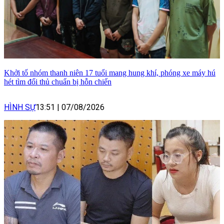
Khởi tố nhóm thanh niên 17 tuổi mang hung khí, phóng xe máy hú
hét tìm đối thủ chuẩn bị hỗn chiến
HÌNH SỰ
13:51
|
07/08/2026