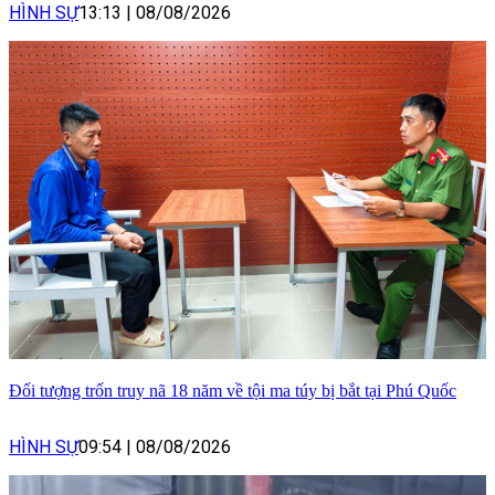
HÌNH SỰ
13:13
|
08/08/2026
Đối tượng trốn truy nã 18 năm về tội ma túy bị bắt tại Phú Quốc
HÌNH SỰ
09:54
|
08/08/2026