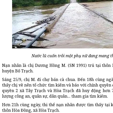
Nước lũ cuốn trôi một phụ nữ đang mang th
Nạn nhân là chị Dương Hồng M. (SN 1991) trú tại thôn 
huyện Bố Trạch.
Sáng 25/9, chị M. đi chợ bán cà chua. Đến 18h cùng ng
thấy chị về nên tổ chức tìm kiếm và báo với chính quyền
quyền 2 xã Tây Trạch và Hòa Trạch đã huy động hơn 
lượng công an, quân sự, dân quân... tham gia tìm kiếm.
Hơn 21h cùng ngày, thi thể nạn nhân được tìm thấy tại
thôn Hòa Đồng, xã Hòa Trạch.