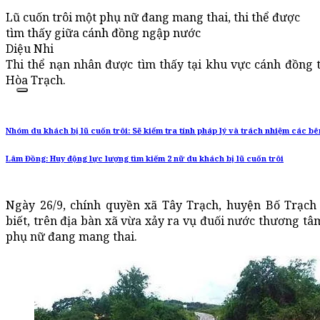
Lũ cuốn trôi một phụ nữ đang mang thai, thi thể được
tìm thấy giữa cánh đồng ngập nước
Diệu Nhi
Thi thể nạn nhân được tìm thấy tại khu vực cánh đồng 
Hòa Trạch.
Nhóm du khách bị lũ cuốn trôi: Sẽ kiểm tra tính pháp lý và trách nhiệm các bê
Lâm Đồng: Huy động lực lượng tìm kiếm 2 nữ du khách bị lũ cuốn trôi
Ngày 26/9, chính quyền xã Tây Trạch, huyện Bố Trạch
biết, trên địa bàn xã vừa xảy ra vụ đuối nước thương tâ
phụ nữ đang mang thai.