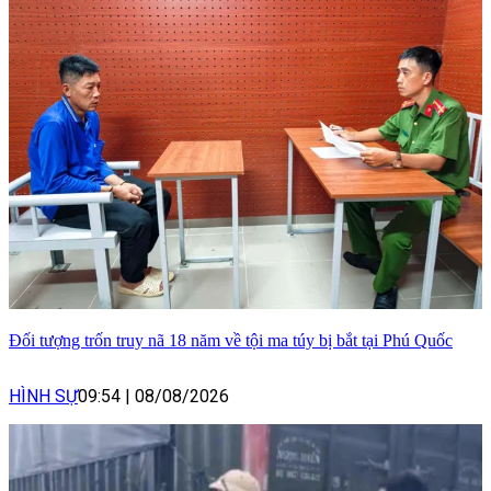
Đối tượng trốn truy nã 18 năm về tội ma túy bị bắt tại Phú Quốc
HÌNH SỰ
09:54
|
08/08/2026