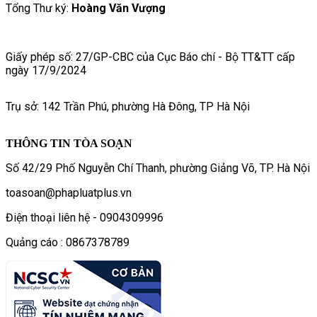
Tổng Thư ký:
Hoàng Văn Vượng
Giấy phép số: 27/GP-CBC của Cục Báo chí - Bộ TT&TT cấp
ngày 17/9/2024
Trụ sở: 142 Trần Phú, phường Hà Đông, TP Hà Nội
THÔNG TIN TÒA SOẠN
Số 42/29 Phố Nguyễn Chí Thanh, phường Giảng Võ, TP. Hà Nội
toasoan@phapluatplus.vn
Điện thoại liên hệ - 0904309996
Quảng cáo : 0867378789