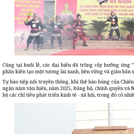
Cũng tại buổi lễ, các đại biểu đã trồng cây hưởng ứng
phần kiến tạo một tương lai xanh, bền vững và giàu bản s
Tự hào tiếp nối truyền thống, khí thế hào hùng của Chi
ngàn năm văn hiến, năm 2025, Đảng bộ, chính quyền và Nh
bộ các chỉ tiêu phát triển kinh tế - xã hội, trong đó có nhi