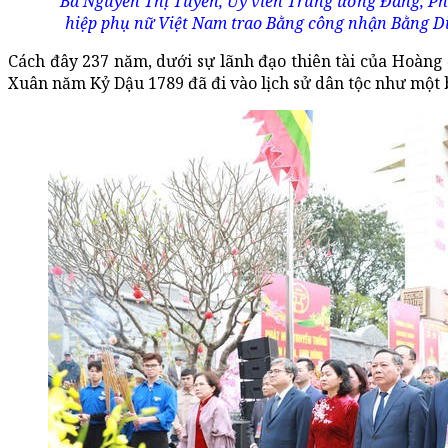
Bà Nguyễn Thị Tuyến, Ủy viên Trung ương Đảng, Ph
hiệp phụ nữ Việt Nam trao Bằng công nhận Bằng Di 
Cách đây 237 năm, dưới sự lãnh đạo thiên tài của Hoà
Xuân năm Kỷ Dậu 1789 đã đi vào lịch sử dân tộc như một 