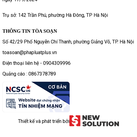
Trụ sở: 142 Trần Phú, phường Hà Đông, TP Hà Nội
THÔNG TIN TÒA SOẠN
Số 42/29 Phố Nguyễn Chí Thanh, phường Giảng Võ, TP. Hà Nội
toasoan@phapluatplus.vn
Điện thoại liên hệ - 0904309996
Quảng cáo : 0867378789
Thiết kế và phát triển bởi