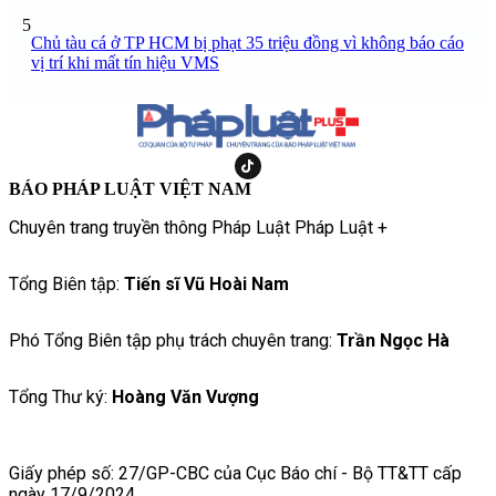
5
Chủ tàu cá ở TP HCM bị phạt 35 triệu đồng vì không báo cáo
vị trí khi mất tín hiệu VMS
BÁO PHÁP LUẬT VIỆT NAM
Chuyên trang truyền thông Pháp Luật Pháp Luật +
Tổng Biên tập:
Tiến sĩ Vũ Hoài Nam
Phó Tổng Biên tập phụ trách chuyên trang:
Trần Ngọc Hà
Tổng Thư ký:
Hoàng Văn Vượng
Giấy phép số: 27/GP-CBC của Cục Báo chí - Bộ TT&TT cấp
ngày 17/9/2024