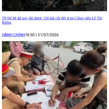
TP HCM đã quy tập được 150 hài cốt liệt sĩ tại Công viên Lê Thị
Riêng
HÀNH CHÍNH
16:50
|
31/07/2026