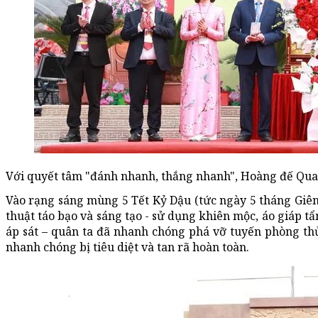
Với quyết tâm "đánh nhanh, thắng nhanh", Hoàng đế Quan
Vào rạng sáng mùng 5 Tết Kỷ Dậu (tức ngày 5 tháng Giê
thuật táo bạo và sáng tạo - sử dụng khiên mộc, áo giáp t
áp sát – quân ta đã nhanh chóng phá vỡ tuyến phòng thủ
nhanh chóng bị tiêu diệt và tan rã hoàn toàn.