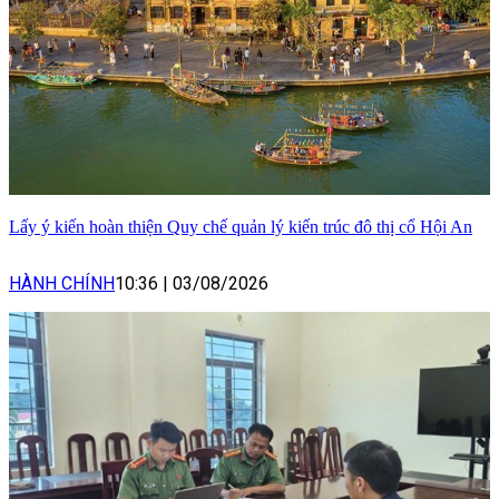
Lấy ý kiến hoàn thiện Quy chế quản lý kiến trúc đô thị cổ Hội An
HÀNH CHÍNH
10:36
|
03/08/2026