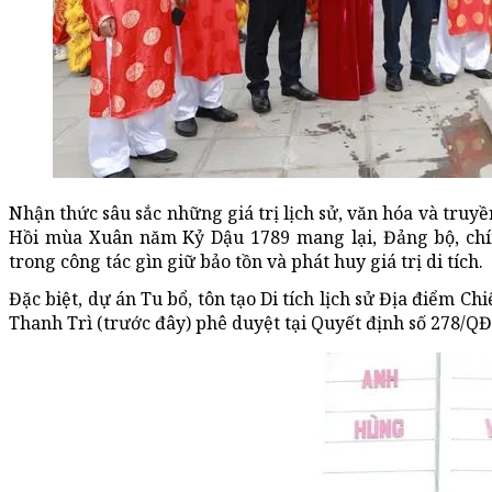
Nhận thức sâu sắc những giá trị lịch sử, văn hóa và truy
Hồi mùa Xuân năm Kỷ Dậu 1789 mang lại, Đảng bộ, chí
trong công tác gìn giữ bảo tồn và phát huy giá trị di tích.
Đặc biệt, dự án Tu bổ, tôn tạo Di tích lịch sử Địa điể
Thanh Trì (trước đây) phê duyệt tại Quyết định số 278/Q