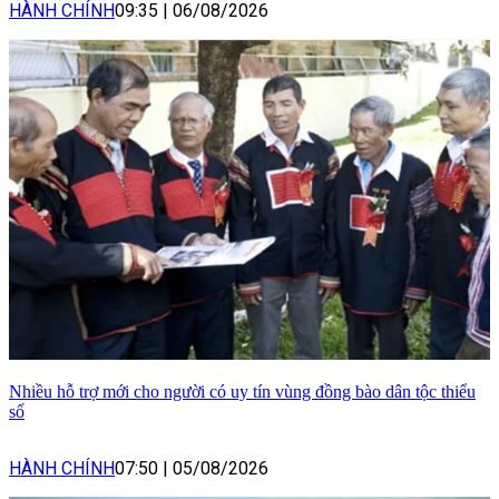
HÀNH CHÍNH
09:35
|
06/08/2026
Nhiều hỗ trợ mới cho người có uy tín vùng đồng bào dân tộc thiểu
số
HÀNH CHÍNH
07:50
|
05/08/2026