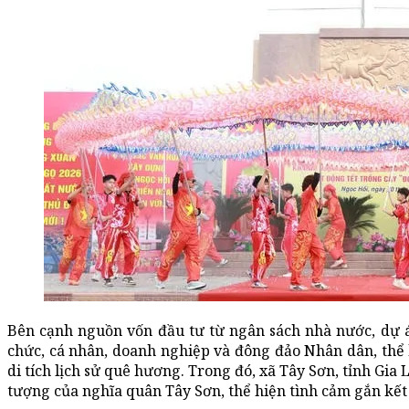
Bên cạnh nguồn vốn đầu tư từ ngân sách nhà nước, dự á
chức, cá nhân, doanh nghiệp và đông đảo Nhân dân, thể h
di tích lịch sử quê hương. Trong đó, xã Tây Sơn, tỉnh Gi
tượng của nghĩa quân Tây Sơn, thể hiện tình cảm gắn kết 