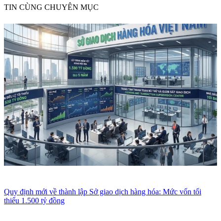
TIN CÙNG CHUYÊN MỤC
Quy định mới về thành lập Sở giao dịch hàng hóa: Mức vốn tối
thiểu 1.500 tỷ đồng