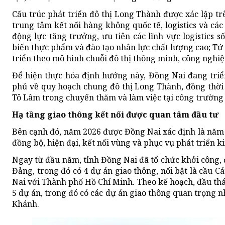
Cấu trúc phát triển đô thị Long Thành được xác lập tr
trung tâm kết nối hàng không quốc tế, logistics và các
động lực tăng trưởng, ưu tiên các lĩnh vực logistics s
biến thực phẩm và đào tạo nhân lực chất lượng cao; Tứ
triển theo mô hình chuỗi đô thị thông minh, công nghiệ
Để hiện thực hóa định hướng này, Đồng Nai đang triể
phủ về quy hoạch chung đô thị Long Thành, đồng thời 
Tô Lâm trong chuyến thăm và làm việc tại công trường
Hạ tầng giao thông kết nối được quan tâm đầu tư
Bên cạnh đó, năm 2026 được Đồng Nai xác định là năm 
đồng bộ, hiện đại, kết nối vùng và phục vụ phát triển kin
Ngay từ đầu năm, tỉnh Đồng Nai đã tổ chức khởi công, 
Đảng, trong đó có 4 dự án giao thông, nổi bật là cầu C
Nai với Thành phố Hồ Chí Minh. Theo kế hoạch, đầu thá
5 dự án, trong đó có các dự án giao thông quan trọng
Khánh.