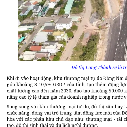
Đô thị Long Thành sẽ là tr
Khi đi vào hoạt động, khu thương mại tự do Đồng Nai 
góp khoảng 8-10,5% GRDP của tỉnh, tạo thêm động lực
chất lượng cao đến năm 2030, đào tạo khoảng 50.000 k
nâng cao tỷ lệ tham gia của doanh nghiệp trong nước v
Song song với khu thương mại tự do, đô thị sân bay 
chức năng, đóng vai trò trung tâm động lực mới của Đ
hòa với các phân khu chủ đạo như: thương mại - tài ch
tạo, đô thị sinh thái và du lịch nghỉ dưỡng.