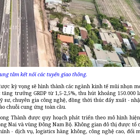
ung tâm kết nối các tuyến giao thông.
được kỳ vọng sẽ hình thành các ngành kinh tế mũi nhọn m
 tăng trưởng GRDP từ 1,5-2,5%, thu hút khoảng 150.000 
ỹ sư, chuyên gia công nghệ, đồng thời thúc đẩy xuất - nh
ào chuỗi cung ứng toàn cầu.
Long Thành được quy hoạch phát triển theo mô hình hiện
ồng Nai và vùng Đông Nam Bộ. Không gian đô thị được tổ 
ính - dịch vụ, logistics hàng không, công nghệ cao, đổi 