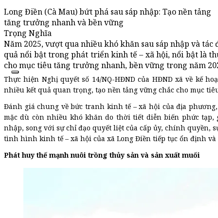
Long Điền (Cà Mau) bứt phá sau sáp nhập: Tạo nền tảng
tăng trưởng nhanh và bền vững
Trọng Nghĩa
Năm 2025, vượt qua nhiều khó khăn sau sáp nhập và tác độ
quả nổi bật trong phát triển kinh tế – xã hội, nổi bật là 
cho mục tiêu tăng trưởng nhanh, bền vững trong năm 20
Thực hiện Nghị quyết số 14/NQ-HĐND của HĐND xã về kế hoạch
nhiều kết quả quan trọng, tạo nền tảng vững chắc cho mục tiêu
Đánh giá chung về bức tranh kinh tế – xã hội của địa phươn
mặc dù còn nhiều khó khăn do thời tiết diễn biến phức tạp,
nhập, song với sự chỉ đạo quyết liệt của cấp ủy, chính quyền,
tình hình kinh tế – xã hội của xã Long Điền tiếp tục ổn định và 
Phát huy thế mạnh nuôi trồng thủy sản và sản xuất muối