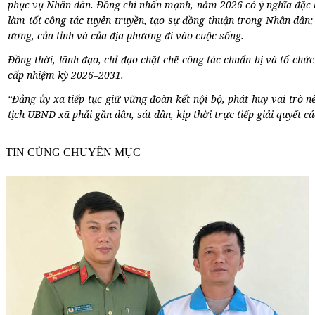
phục vụ Nhân dân. Đồng chí nhấn mạnh, năm 2026 có ý nghĩa đặc biệ
làm tốt công tác tuyên truyền, tạo sự đồng thuận trong Nhân dân; 
ương, của tỉnh và của địa phương đi vào cuộc sống.
Đồng thời, lãnh đạo, chỉ đạo chặt chẽ công tác chuẩn bị và tổ ch
cấp nhiệm kỳ 2026–2031.
“Đảng ủy xã tiếp tục giữ vững đoàn kết nội bộ, phát huy vai trò 
tịch UBND xã phải gần dân, sát dân, kịp thời trực tiếp giải quyết
TIN CÙNG CHUYÊN MỤC