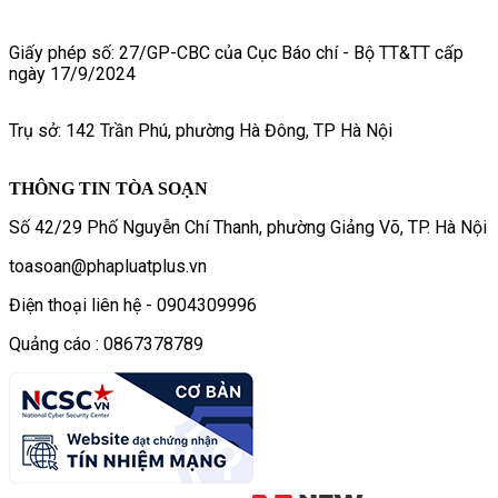
Giấy phép số: 27/GP-CBC của Cục Báo chí - Bộ TT&TT cấp
ngày 17/9/2024
Trụ sở: 142 Trần Phú, phường Hà Đông, TP Hà Nội
THÔNG TIN TÒA SOẠN
Số 42/29 Phố Nguyễn Chí Thanh, phường Giảng Võ, TP. Hà Nội
toasoan@phapluatplus.vn
Điện thoại liên hệ - 0904309996
Quảng cáo : 0867378789