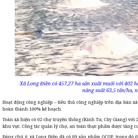
Xã Long Điền có 457,27 ha sản xuất muối với 402 hộ
năng suất 63,5 tấn/ha, n
Hoạt động công nghiệp – tiểu thủ công nghiệp trên địa bàn xã 
hoàn thành 100% kế hoạch.
Toàn xã hiện có 02 chợ truyền thống (Kinh Tư, Cây Giang) với 
khu vực. Công tác quản lý chợ, an toàn thực phẩm được tăng c
Đáng chú ý, xã Long Điền đã có 09 sản phẩm OCOP, trong đó 0