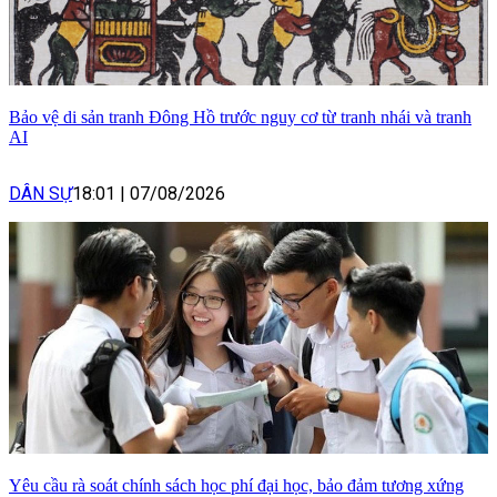
Bảo vệ di sản tranh Đông Hồ trước nguy cơ từ tranh nhái và tranh
AI
DÂN SỰ
18:01
|
07/08/2026
Yêu cầu rà soát chính sách học phí đại học, bảo đảm tương xứng