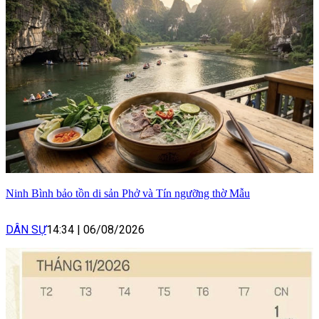
Ninh Bình bảo tồn di sản Phở và Tín ngưỡng thờ Mẫu
DÂN SỰ
14:34
|
06/08/2026