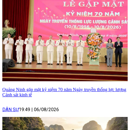
Quảng Ninh gặp mặt kỷ niệm 70 năm Ngày truyền thống lực lượng
Cảnh sát kinh tế
DÂN SỰ
19:49
|
06/08/2026