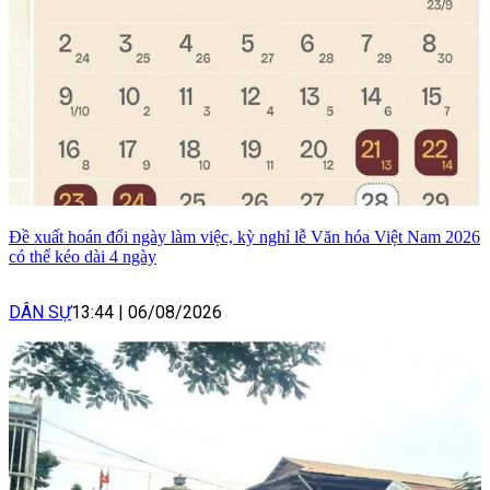
Đề xuất hoán đổi ngày làm việc, kỳ nghỉ lễ Văn hóa Việt Nam 2026
có thể kéo dài 4 ngày
DÂN SỰ
13:44
|
06/08/2026