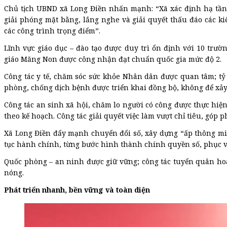
Chủ tịch UBND xã Long Điền nhấn mạnh: “Xã xác định hạ tầng g
giải phóng mặt bằng, lắng nghe và giải quyết thấu đáo các k
các công trình trọng điểm”.
Lĩnh vực giáo dục – đào tạo được duy trì ổn định với 10 trườ
giáo Măng Non được công nhận đạt chuẩn quốc gia mức độ 2.
Công tác y tế, chăm sóc sức khỏe Nhân dân được quan tâm; tỷ l
phòng, chống dịch bệnh được triển khai đồng bộ, không để xảy 
Công tác an sinh xã hội, chăm lo người có công được thực hiệ
theo kế hoạch. Công tác giải quyết việc làm vượt chỉ tiêu, góp
Xã Long Điền đẩy mạnh chuyển đổi số, xây dựng “ấp thông min
tục hành chính, từng bước hình thành chính quyền số, phục v
Quốc phòng – an ninh được giữ vững; công tác tuyển quân hoàn
nóng.
Phát triển nhanh, bền vững và toàn diện