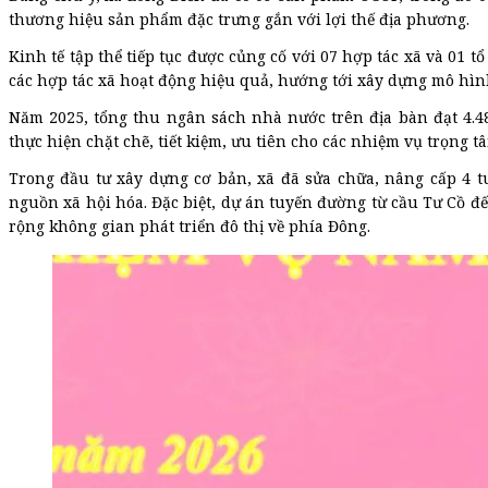
thương hiệu sản phẩm đặc trưng gắn với lợi thế địa phương.
Kinh tế tập thể tiếp tục được củng cố với 07 hợp tác xã và 01 
các hợp tác xã hoạt động hiệu quả, hướng tới xây dựng mô hình
Năm 2025, tổng thu ngân sách nhà nước trên địa bàn đạt 4.4
thực hiện chặt chẽ, tiết kiệm, ưu tiên cho các nhiệm vụ trọng t
Trong đầu tư xây dựng cơ bản, xã đã sửa chữa, nâng cấp 4 
nguồn xã hội hóa. Đặc biệt, dự án tuyến đường từ cầu Tư Cồ đ
rộng không gian phát triển đô thị về phía Đông.