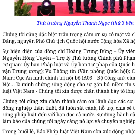
Thứ trưởng Nguyễn Thanh Ngọc (thứ 3 bên 
Chúng tôi cũng đặc biệt trân trọng cảm ơn sự có mặt và
Đảng, nguyên Phó Chủ tịch Quốc hội nước Cộng hòa Xã h
Sự hiện diện của đồng chí Hoàng Trung Dũng – Ủy viên
Nguyễn Hồng Tuyến – Trợ lý Thủ tướng Chính phủ Phạm 
cơ quan: Ủy ban Pháp luật và Ủy ban Tư pháp của Quốc h
vận Trung ương); Vụ Thông tin (Văn phòng Quốc hội); Cụ
Nam; Cục An ninh chính trị nội bộ (A03 – Bộ Công an); c
Nội… là minh chứng sống động cho sự gắn bó, niềm tin v
luật Việt Nam - Chúng tôi xin được chân thành bày tỏ lòn
Chúng tôi cũng xin chân thành cảm ơn lãnh đạo các cơ
đồng nghiệp thân thiết, đã luôn sát cánh, hỗ trợ, chia sẻ 
sống pháp luật đến với bạn đọc cả nước. Sự đồng hành c
làm báo của chúng tôi ngày càng nỗ lực và chuyên nghiệp 
Trong buổi lễ, Báo Pháp luật Việt Nam còn xúc động nhậ