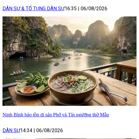
DÂN SỰ & TỐ TỤNG DÂN SỰ
16:35
|
06/08/2026
Ninh Bình bảo tồn di sản Phở và Tín ngưỡng thờ Mẫu
DÂN SỰ
14:34
|
06/08/2026