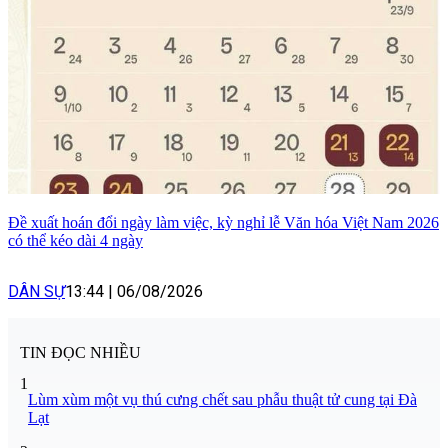
Đề xuất hoán đổi ngày làm việc, kỳ nghỉ lễ Văn hóa Việt Nam 2026
có thể kéo dài 4 ngày
DÂN SỰ
13:44
|
06/08/2026
TIN ĐỌC NHIỀU
1
Lùm xùm một vụ thú cưng chết sau phẫu thuật tử cung tại Đà
Lạt