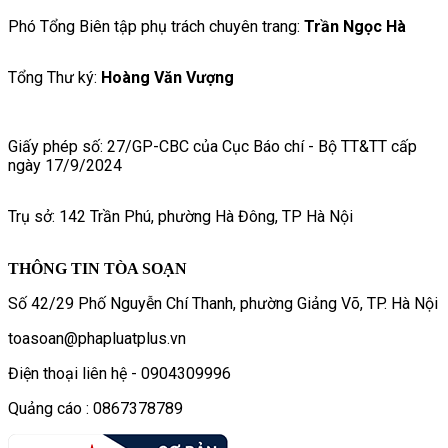
Phó Tổng Biên tập phụ trách chuyên trang:
Trần Ngọc Hà
Tổng Thư ký:
Hoàng Văn Vượng
Giấy phép số: 27/GP-CBC của Cục Báo chí - Bộ TT&TT cấp
ngày 17/9/2024
Trụ sở: 142 Trần Phú, phường Hà Đông, TP Hà Nội
THÔNG TIN TÒA SOẠN
Số 42/29 Phố Nguyễn Chí Thanh, phường Giảng Võ, TP. Hà Nội
toasoan@phapluatplus.vn
Điện thoại liên hệ - 0904309996
Quảng cáo : 0867378789