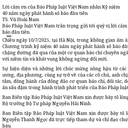
Lời cảm ơn của Báo Pháp luật Việt Nam nhân Kỷ niệm
40 năm ngày phát hành số báo đầu tiên
TS. Vũ Hoài Nam
Báo Pháp luật Việt Nam trân trọng gửi tới quý vị lời cả
báo đầu tiên.
Chiều ngày 10/7/2025, tại Hà Nội, trong không gian ấm á
Chương trình kỷ niệm 40 năm ngày phát hành số báo đầu t
chặng đường đã qua của một cơ quan báo chí chuyên ngàn
với niềm tin và khát vọng không ngừng đổi mới.
Sự hiện diện và những lời chúc mừng nồng hậu từ các 
ương, địa phương, cùng sự trở về của các cô chú, anh ch
tâm, đồng hành của đông đảo cơ quan báo chí, đối tác, 
ấn sâu đậm trong hành trình phát triển của Báo Pháp luậ
Ban Biên tập Báo Pháp luật Việt Nam xin được bày tỏ lòng
Bộ trưởng Bộ Tư pháp Nguyễn Hải Ninh.
Ban Biên tập Báo Pháp luật Việt Nam xin được bày tỏ 
Nguyễn Thanh Ngọc đã trực tiếp tham dự và chỉ đạo ch
báu.