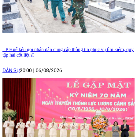
TP Huế kêu gọi nhân dân cung cấp thông tin phục vụ tìm kiếm, quy
tập hài cốt liệt sĩ
DÂN SỰ
20:00
|
06/08/2026