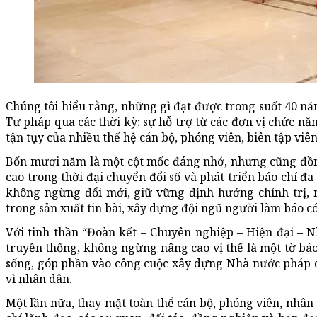
Chúng tôi hiểu rằng, những gì đạt được trong suốt 40 n
Tư pháp qua các thời kỳ; sự hỗ trợ từ các đơn vị chức nă
tận tụy của nhiều thế hệ cán bộ, phóng viên, biên tập viên
Bốn mươi năm là một cột mốc đáng nhớ, nhưng cũng đồn
cao trong thời đại chuyển đổi số và phát triển báo chí đ
không ngừng đổi mới, giữ vững định hướng chính trị,
trong sản xuất tin bài, xây dựng đội ngũ người làm báo c
Với tinh thần “Đoàn kết – Chuyên nghiệp – Hiện đại – N
truyền thống, không ngừng nâng cao vị thế là một tờ báo
sống, góp phần vào công cuộc xây dựng Nhà nước pháp 
vì nhân dân.
Một lần nữa, thay mặt toàn thể cán bộ, phóng viên, nhân 