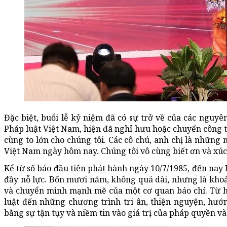
Đặc biệt, buổi lễ kỷ niệm đã có sự trở về của các nguyê
Pháp luật Việt Nam, hiện đã nghỉ hưu hoặc chuyển công tá
cùng to lớn cho chúng tôi. Các cô chú, anh chị là những
Việt Nam ngày hôm nay. Chúng tôi vô cùng biết ơn và xúc 
Kể từ số báo đầu tiên phát hành ngày 10/7/1985, đến nay 
đầy nỗ lực. Bốn mươi năm, không quá dài, nhưng là kho
và chuyển mình mạnh mẽ của một cơ quan báo chí. Từ h
luật đến những chương trình tri ân, thiện nguyện, hướ
bằng sự tận tụy và niềm tin vào giá trị của pháp quyền và