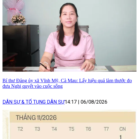
Bí thư Đảng ủy xã Vĩnh Mỹ, Cà Mau: Lấy hiệu quả làm thước đo
đưa Nghị quyết vào cuộc sống
DÂN SỰ & TỐ TỤNG DÂN SỰ
14:17
|
06/08/2026