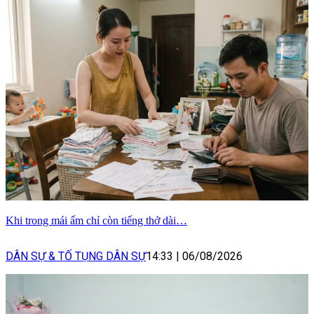
Khi trong mái ấm chỉ còn tiếng thở dài…
DÂN SỰ & TỐ TỤNG DÂN SỰ
14:33
|
06/08/2026