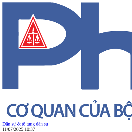
Dân sự & tố tụng dân sự
11/07/2025 10:37