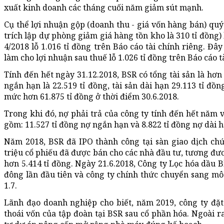
xuất kinh doanh các tháng cuối năm giảm sút mạnh.
Cụ thể lợi nhuận gộp (doanh thu - giá vốn hàng bán) quý 
trích lập dự phòng giảm giá hàng tồn kho là 310 tỉ đồng)
4/2018 lỗ 1.016 tỉ đồng trên Báo cáo tài chính riêng. Đâ
làm cho lợi nhuận sau thuế lỗ 1.026 tỉ đồng trên Báo cáo t
Tính đến hết ngày 31.12.2018, BSR có tổng tài sản là hơn 
ngắn hạn là 22.519 tỉ đồng, tài sản dài hạn 29.113 tỉ đồ
mức hơn 61.875 tỉ đồng ở thời điểm 30.6.2018.
Trong khi đó, nợ phải trả của công ty tính đến hết năm 
gồm: 11.527 tỉ đồng nợ ngắn hạn và 8.822 tỉ đồng nợ dài h
Năm 2018, BSR đã IPO thành công tại sàn giao dịch c
triệu cổ phiếu đã được bán cho các nhà đầu tư, tương đư
hơn 5.414 tỉ đồng. Ngày 21.6.2018, Công ty Lọc hóa dầu B
đông lần đầu tiên và công ty chính thức chuyển sang mô
1.7.
Lãnh đạo doanh nghiệp cho biết, năm 2019, công ty đặt 
thoái vốn của tập đoàn tại BSR sau cổ phần hóa. Ngoài r