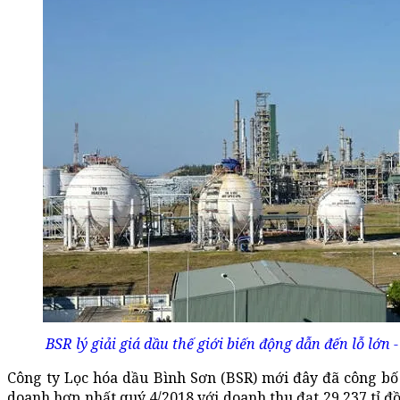
BSR lý giải giá dầu thế giới biến động dẫn đến lỗ lớn 
Công ty Lọc hóa dầu Bình Sơn (BSR) mới đây đã công bố 
doanh hợp nhất quý 4/2018 với doanh thu đạt 29.237 tỉ đ