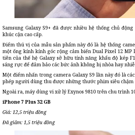
Samsung Galaxy S9+ đã được nhiều hệ thống chủ động 
khúc cận cao cấp.
Điểm thú vị của mẫu sản phẩm này đó là hệ thống came
một ống kính kính góc rộng cảm biến Dual Pixel 12 MP 
tiên của thế hệ Galaxy sở hữu tính năng khẩu độ kép F1
sáng rực để đảm bảo các bức ảnh không bị nhòa hay nhiễu
Một điểm nhấn trong camera Galaxy S9 lần này đó là các
phép người dùng thu được những thước phim siêu chậm ở
Ngoài ra, máy dùng vi xử lý Exynos 9810 trên chu trình 
iPhone 7 Plus 32 GB
Giá: 12,5 triệu đồng
Đã giảm: 1,5 triệu đồng