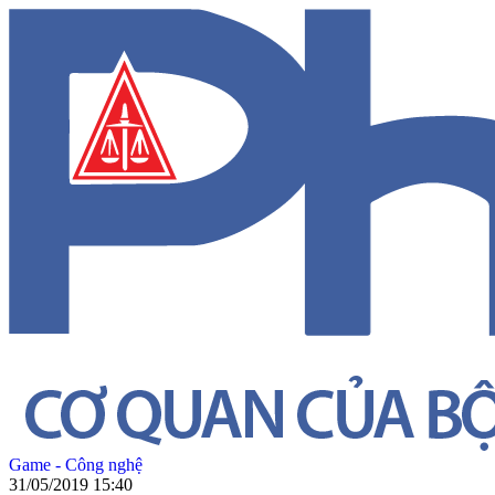
Game - Công nghệ
31/05/2019 15:40