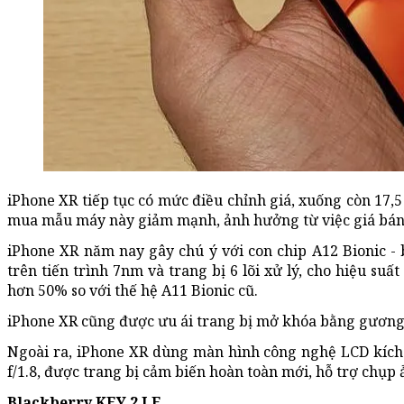
iPhone XR tiếp tục có mức điều chỉnh giá, xuống còn 17,
mua mẫu máy này giảm mạnh, ảnh hưởng từ việc giá bán
iPhone XR năm nay gây chú ý với con chip A12 Bionic -
trên tiến trình 7nm và trang bị 6 lõi xử lý, cho hiệu su
hơn 50% so với thế hệ A11 Bionic cũ.
iPhone XR cũng được ưu ái trang bị mở khóa bằng gươn
Ngoài ra, iPhone XR dùng màn hình công nghệ LCD kích 
f/1.8, được trang bị cảm biến hoàn toàn mới, hỗ trợ chụ
Blackberry KEY 2 LE