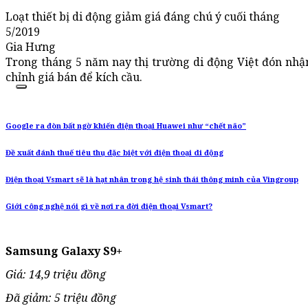
Loạt thiết bị di động giảm giá đáng chú ý cuối tháng
5/2019
Gia Hưng
Trong tháng 5 năm nay thị trường di động Việt đón nhậ
chỉnh giá bán để kích cầu.
Google ra đòn bất ngờ khiến điện thoại Huawei như “chết não”
Đề xuất đánh thuế tiêu thụ đặc biệt với điện thoại di động
Điện thoại Vsmart sẽ là hạt nhân trong hệ sinh thái thông minh của Vingroup
Giới công nghệ nói gì về nơi ra đời điện thoại Vsmart?
Samsung Galaxy S9+
Giá: 14,9 triệu đồng
Đã giảm: 5 triệu đồng