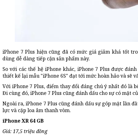
iPhone 7 Plus hiện cũng đã có mức giá giảm khá tốt t
dùng dễ dàng tiếp cận sản phẩm này.
So với các thế hệ iPhone khác, iPhone 7 Plus được đánh
thiết kế lại mẫu "iPhone 6S" đạt tới mức hoàn hảo và sẽ v
Với iPhone 7 Plus, điểm thay đổi đáng chú ý nhất đó là bộ
Đi cùng đó, iPhone 7 Plus cũng đánh dấu cho sự có mặt c
Ngoài ra, iPhone 7 Plus cũng đánh dấu sự góp mặt lần 
lực và cặp loa âm thanh vòm.
iPhone XR 64 GB
Giá: 17,5 triệu đồng