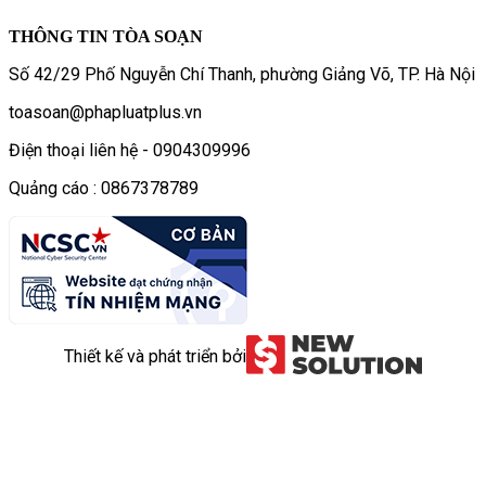
THÔNG TIN TÒA SOẠN
Số 42/29 Phố Nguyễn Chí Thanh, phường Giảng Võ, TP. Hà Nội
toasoan@phapluatplus.vn
Điện thoại liên hệ - 0904309996
Quảng cáo : 0867378789
Thiết kế và phát triển bởi