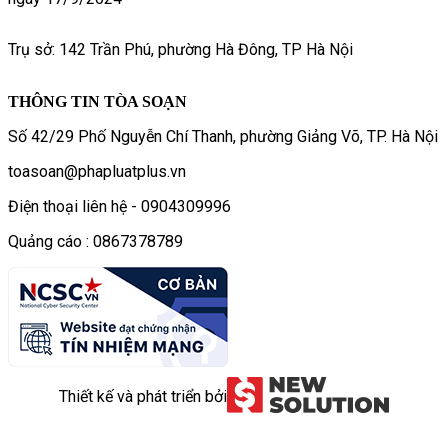
Trụ sở: 142 Trần Phú, phường Hà Đông, TP Hà Nội
THÔNG TIN TÒA SOẠN
Số 42/29 Phố Nguyễn Chí Thanh, phường Giảng Võ, TP. Hà Nội
toasoan@phapluatplus.vn
Điện thoại liên hệ - 0904309996
Quảng cáo : 0867378789
Thiết kế và phát triển bởi