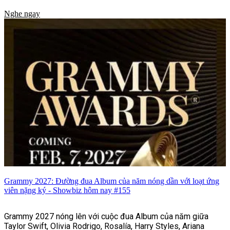
Nghe ngay
Grammy 2027: Đường đua Album của năm nóng dần với loạt ứng
viên nặng ký - Showbiz hôm nay #155
Grammy 2027 nóng lên với cuộc đua Album của năm giữa
Taylor Swift, Olivia Rodrigo, Rosalía, Harry Styles, Ariana