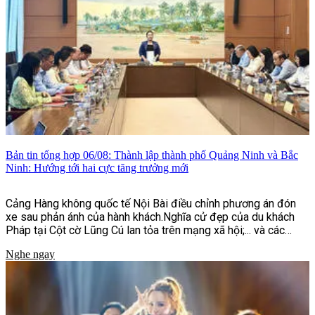
Bản tin tổng hợp 06/08: Thành lập thành phố Quảng Ninh và Bắc
Ninh: Hướng tới hai cực tăng trưởng mới
Cảng Hàng không quốc tế Nội Bài điều chỉnh phương án đón
xe sau phản ánh của hành khách.Nghĩa cử đẹp của du khách
Pháp tại Cột cờ Lũng Cú lan tỏa trên mạng xã hội;... và các
thông tin khác.
Nghe ngay