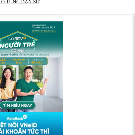
TỐ TỤNG DÂN SỰ