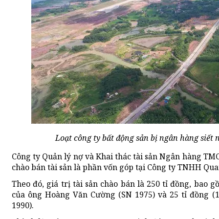
Loạt công ty bất động sản bị ngân hàng siết
Công ty Quản lý nợ và Khai thác tài sản Ngân hàng TM
chào bán tài sản là phần vốn góp tại Công ty TNHH Qua
Theo đó, giá trị tài sản chào bán là 250 tỉ đồng, bao 
của ông Hoàng Văn Cường (SN 1975) và 25 tỉ đồng (
1990).