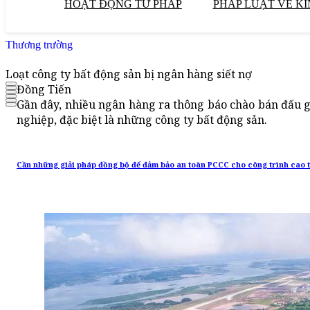
HOẠT ĐỘNG TƯ PHÁP
PHÁP LUẬT VỀ KI
Thương trường
Loạt công ty bất động sản bị ngân hàng siết nợ
Đồng Tiến
Gần đây, nhiều ngân hàng ra thông báo chào bán đấu g
nghiệp, đặc biệt là những công ty bất động sản.
Cần những giải pháp đồng bộ để đảm bảo an toàn PCCC cho công trình cao 