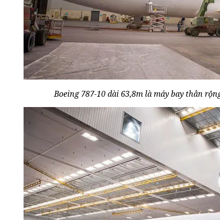
Boeing 787-10 dài 63,8m là máy bay thân rộn