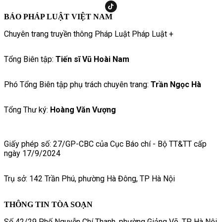
BÁO PHÁP LUẬT VIỆT NAM
Chuyên trang truyền thông Pháp Luật Pháp Luật +
Tổng Biên tập:
Tiến sĩ Vũ Hoài Nam
Phó Tổng Biên tập phụ trách chuyên trang:
Trần Ngọc Hà
Tổng Thư ký:
Hoàng Văn Vượng
Giấy phép số: 27/GP-CBC của Cục Báo chí - Bộ TT&TT cấp
ngày 17/9/2024
Trụ sở: 142 Trần Phú, phường Hà Đông, TP Hà Nội
THÔNG TIN TÒA SOẠN
Số 42/29 Phố Nguyễn Chí Thanh, phường Giảng Võ, TP. Hà Nội