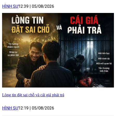
HÌNH SỰ
12:39
|
05/08/2026
Lòng tin đặt sai chỗ và cái giá phải trả
HÌNH SỰ
12:19
|
05/08/2026