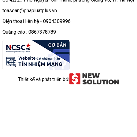
toasoan@phapluatplus.vn
Điện thoại liên hệ - 0904309996
Quảng cáo : 0867378789
Thiết kế và phát triển bởi