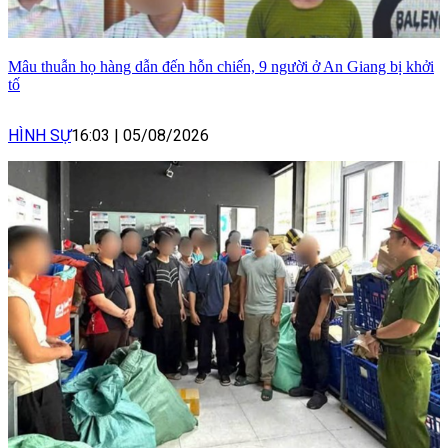
Mâu thuẫn họ hàng dẫn đến hỗn chiến, 9 người ở An Giang bị khởi
tố
HÌNH SỰ
16:03
|
05/08/2026