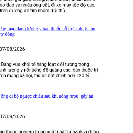
o đao và nhiều ống sắt, đi xe máy tốc độ cao,
t trên đường để tìm nhóm đối thủ.
ợng mạo danh lương y bán thuốc hỗ trợ sinh lý, thu
 tỷ đồng
07/08/2026
 Bằng vừa khởi tố hàng loạt đối tượng trong
nh lương y nổi tiếng để quảng cáo, bán thuốc trị
rên mạng xã hội, thu lợi bất chính hơn 120 tỷ
 ông đi bộ ngược chiều sau khi uống rượu, gây tai
07/08/2026
iao thông nghiêm trọng xuất phát từ hành vi đi bộ