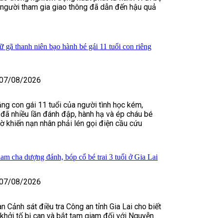
 người tham gia giao thông đã dẫn đến hậu quả
 gã thanh niên bạo hành bé gái 11 tuổi con riêng
07/08/2026
ằng con gái 11 tuổi của người tình học kém,
đã nhiều lần đánh đập, hành hạ và ép cháu bé
iờ khiến nạn nhân phải lén gọi điện cầu cứu
iam cha dượng đánh, bóp cổ bé trai 3 tuổi ở Gia Lai
07/08/2026
n Cảnh sát điều tra Công an tỉnh Gia Lai cho biết
, khởi tố bị can và bắt tạm giam đối với Nguyễn