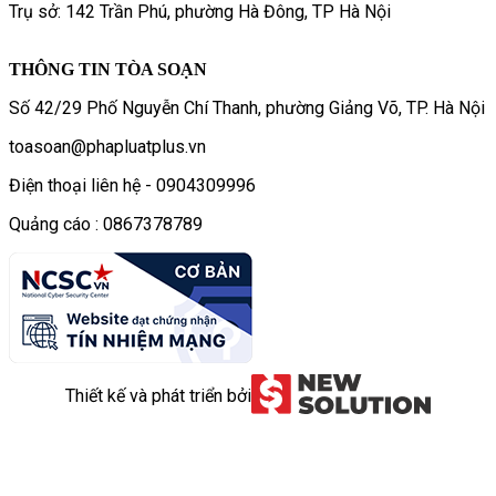
Trụ sở: 142 Trần Phú, phường Hà Đông, TP Hà Nội
THÔNG TIN TÒA SOẠN
Số 42/29 Phố Nguyễn Chí Thanh, phường Giảng Võ, TP. Hà Nội
toasoan@phapluatplus.vn
Điện thoại liên hệ - 0904309996
Quảng cáo : 0867378789
Thiết kế và phát triển bởi