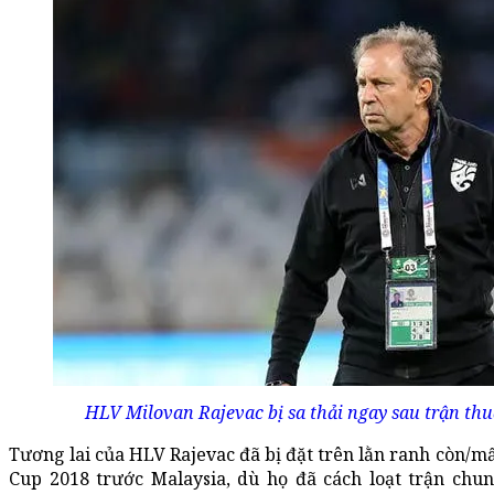
HLV Milovan Rajevac bị sa thải ngay sau trận th
Tương lai của HLV Rajevac đã bị đặt trên lằn ranh còn/mất
Cup 2018 trước Malaysia, dù họ đã cách loạt trận chu