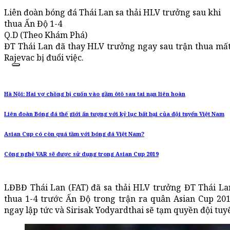
Liên đoàn bóng đá Thái Lan sa thải HLV trưởng sau khi
thua Ấn Độ 1-4
Q.D (Theo Khám Phá)
ĐT Thái Lan đã thay HLV trưởng ngay sau trận thua mấ
Rajevac bị đuổi việc.
Hà Nội: Hai vợ chồng bị cuốn vào gầm ôtô sau tai nạn liên hoàn
Liên đoàn Bóng đá thế giới ấn tượng với kỷ lục bất bại của đội tuyển Việt Nam
Asian Cup có còn quá tầm với bóng đá Việt Nam?
Công nghệ VAR sẽ được sử dụng trong Asian Cup 2019
LĐBĐ Thái Lan (FAT) đã sa thải HLV trưởng ĐT Thái La
thua 1-4 trước Ấn Độ trong trận ra quân Asian Cup 201
ngay lập tức và Sirisak Yodyardthai sẽ tạm quyền đội tuyể