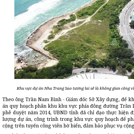
Khu vực dự án Nha Trang Sao tương lai sẽ là không gian công v
Theo ông Trần Nam Bình - Giám đốc Sở Xây dựng, để kh
án quy hoạch phân khu khu vực phía đông đường Trần
phê duyệt năm 2014, UBND tỉnh đã chỉ đạo thực hiện đ
lượng dự án, công trình trong khu vực quy hoạch để phá
cộng trên tuyến công viên bờ biển, đảm bảo phục vụ cộn