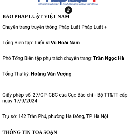
BÁO PHÁP LUẬT VIỆT NAM
Chuyên trang truyền thông Pháp Luật Pháp Luật +
Tổng Biên tập:
Tiến sĩ Vũ Hoài Nam
Phó Tổng Biên tập phụ trách chuyên trang:
Trần Ngọc Hà
Tổng Thư ký:
Hoàng Văn Vượng
Giấy phép số: 27/GP-CBC của Cục Báo chí - Bộ TT&TT cấp
ngày 17/9/2024
Trụ sở: 142 Trần Phú, phường Hà Đông, TP Hà Nội
THÔNG TIN TÒA SOẠN