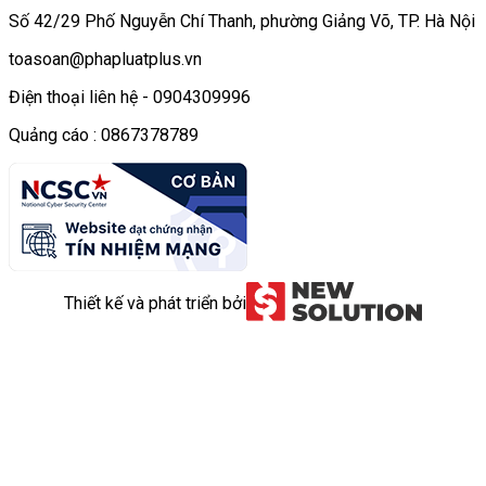
Số 42/29 Phố Nguyễn Chí Thanh, phường Giảng Võ, TP. Hà Nội
toasoan@phapluatplus.vn
Điện thoại liên hệ - 0904309996
Quảng cáo : 0867378789
Thiết kế và phát triển bởi