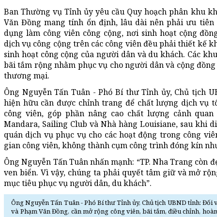
Ban Thường vụ Tỉnh ủy yêu cầu Quy hoạch phân khu k
Văn Đồng mang tính ổn định, lâu dài nên phải ưu tiên
dụng làm công viên công cộng, nơi sinh hoạt cộng đồn
dịch vụ công cộng trên các công viên đều phải thiết kế k
sinh hoạt công cộng của người dân và du khách. Các kh
bãi tắm rộng nhằm phục vụ cho người dân và cộng đồng
thương mại.
Ông Nguyễn Tấn Tuân - Phó Bí thư Tỉnh ủy, Chủ tịch UB
hiện hữu cần được chỉnh trang để chất lượng dịch vụ tố
công viên, góp phần nâng cao chất lượng cảnh quan
Mandara, Sailing Club và Nhà hàng Louisiane, sau khi di
quán dịch vụ phục vụ cho các hoạt động trong công viê
gian công viên, không thành cụm công trình đóng kín như
Ông Nguyễn Tấn Tuân nhấn mạnh: “TP. Nha Trang còn đẹp 
ven biển. Vì vậy, chúng ta phải quyết tâm giữ và mở rộ
mục tiêu phục vụ người dân, du khách”.
Ông Nguyễn Tấn Tuân - Phó Bí thư Tỉnh ủy, Chủ tịch UBND tỉnh: Đối
và Phạm Văn Đồng, cần mở rộng công viên, bãi tắm, điều chỉnh, hoàn t