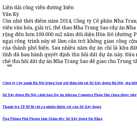
Liền dải công viên đường biển
Văn Kỳ
Còn nhớ thời điểm năm 2014, Công ty Cổ phần Nha Trang
viên văn hóa, giải trí, thể thao Nha Trang Sao (dự án Nh
rộng đến hơn 100.000 m2 nằm đối diện Hòn Đỏ (đường Ph
ngại công trình này sẽ làm cản trở không gian công cộn
của thành phố biển. Sau nhiều năm dự án chỉ là khu đ
tỉnh đã ban hành quyết định thu hồi đất dự án này. Đầ
chế thu hồi đất dự án Nha Trang Sao để giao cho Trung tâ
Công ty Cây xanh Hà Nội trúng loạt gói thầu lớn tại Sở Xây dựng Hà Nội, giá tiế
Sở Xây dựng Hà Nội cảnh báo Dự án Athena Complex Pháp Vân chưa được phé
Thanh tra TP HCM chỉ ra nhiều thiếu sót của Sở Xây dựng
Ông Phùng Phú Phong làm Giám đốc Sở Xây dựng Đà Nẵng