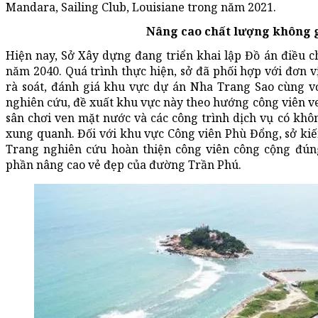
Mandara, Sailing Club, Louisiane trong năm 2021.
Nâng cao chất lượng không 
Hiện nay, Sở Xây dựng đang triển khai lập Đồ án điều 
năm 2040. Quá trình thực hiện, sở đã phối hợp với đơn vị
rà soát, đánh giá khu vực dự án Nha Trang Sao cùng v
nghiên cứu, đề xuất khu vực này theo hướng công viên v
sân chơi ven mặt nước và các công trình dịch vụ có khô
xung quanh. Đối với khu vực Công viên Phù Đổng, sở ki
Trang nghiên cứu hoàn thiện công viên công cộng đúng
phần nâng cao vẻ đẹp của đường Trần Phú.