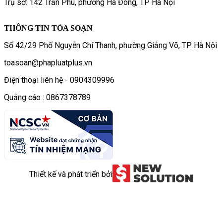
Trụ sở: 142 Trần Phú, phường Hà Đông, TP Hà Nội
THÔNG TIN TÒA SOẠN
Số 42/29 Phố Nguyễn Chí Thanh, phường Giảng Võ, TP. Hà Nội
toasoan@phapluatplus.vn
Điện thoại liên hệ - 0904309996
Quảng cáo : 0867378789
Thiết kế và phát triển bởi