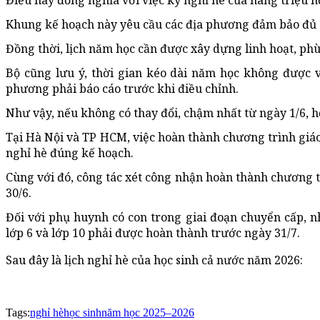
Điều này đồng nghĩa với việc kỳ nghỉ hè của hàng triệu họ
Khung kế hoạch này yêu cầu các địa phương đảm bảo đủ 35 
Đồng thời, lịch năm học cần được xây dựng linh hoạt, phù
Bộ cũng lưu ý, thời gian kéo dài năm học không được v
phương phải báo cáo trước khi điều chỉnh.
Như vậy, nếu không có thay đổi, chậm nhất từ ngày 1/6, h
Tại Hà Nội và TP HCM, việc hoàn thành chương trình gi
nghỉ hè đúng kế hoạch.
Cùng với đó, công tác xét công nhận hoàn thành chương t
30/6.
Đối với phụ huynh có con trong giai đoạn chuyển cấp, nh
lớp 6 và lớp 10 phải được hoàn thành trước ngày 31/7.
Sau đây là lịch nghỉ hè của học sinh cả nước năm 2026:
Tags:
nghỉ hè
học sinh
năm học 2025–2026