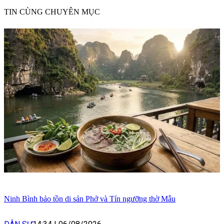
TIN CÙNG CHUYÊN MỤC
Ninh Bình bảo tồn di sản Phở và Tín ngưỡng thờ Mẫu