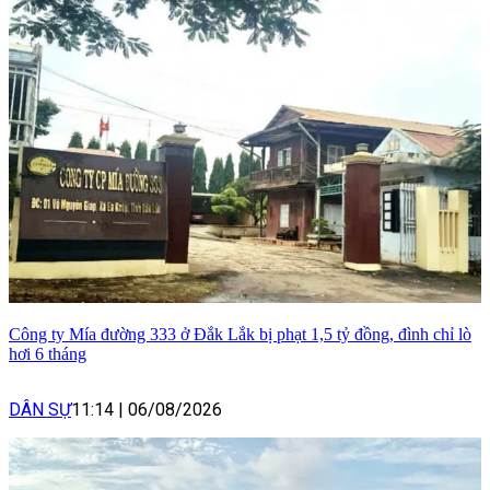
Công ty Mía đường 333 ở Đắk Lắk bị phạt 1,5 tỷ đồng, đình chỉ lò
hơi 6 tháng
DÂN SỰ
11:14
|
06/08/2026