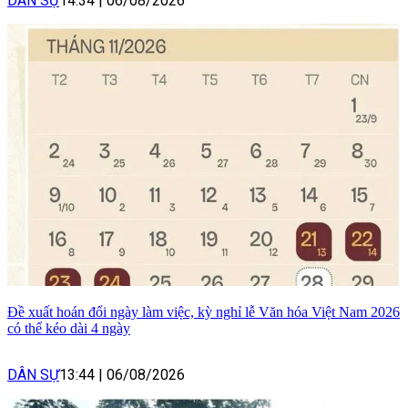
DÂN SỰ
14:34
|
06/08/2026
Đề xuất hoán đổi ngày làm việc, kỳ nghỉ lễ Văn hóa Việt Nam 2026
có thể kéo dài 4 ngày
DÂN SỰ
13:44
|
06/08/2026