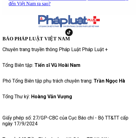
đến Việt Nam ra sao?
BÁO PHÁP LUẬT VIỆT NAM
Chuyên trang truyền thông Pháp Luật Pháp Luật +
Tổng Biên tập:
Tiến sĩ Vũ Hoài Nam
Phó Tổng Biên tập phụ trách chuyên trang:
Trần Ngọc Hà
Tổng Thư ký:
Hoàng Văn Vượng
Giấy phép số: 27/GP-CBC của Cục Báo chí - Bộ TT&TT cấp
ngày 17/9/2024