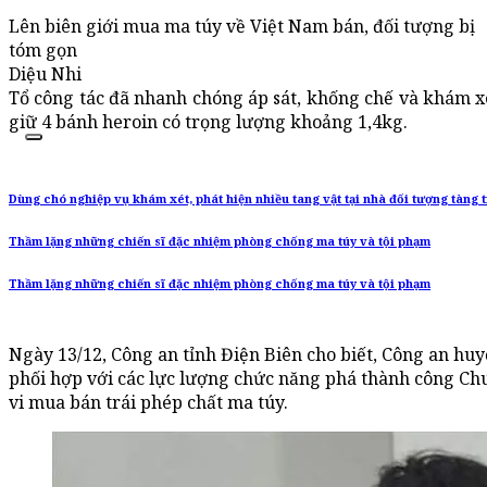
Lên biên giới mua ma túy về Việt Nam bán, đối tượng bị
tóm gọn
Diệu Nhi
Tổ công tác đã nhanh chóng áp sát, khống chế và khám xé
giữ 4 bánh heroin có trọng lượng khoảng 1,4kg.
Dùng chó nghiệp vụ khám xét, phát hiện nhiều tang vật tại nhà đối tượng tàng 
Thầm lặng những chiến sĩ đặc nhiệm phòng chống ma túy và tội phạm
Thầm lặng những chiến sĩ đặc nhiệm phòng chống ma túy và tội phạm
Ngày 13/12, Công an tỉnh Điện Biên cho biết, Công an huyệ
phối hợp với các lực lượng chức năng phá thành công Chu
vi mua bán trái phép chất ma túy.