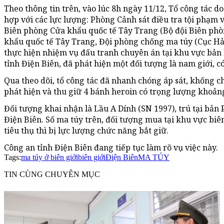
Theo thông tin trên, vào lúc 8h ngày 11/12, Tổ công tác d
hợp với các lực lượng: Phòng Cảnh sát điều tra tội phạm 
Biên phòng Cửa khẩu quốc tế Tây Trang (Bộ đội Biên phòn
khẩu quốc tế Tây Trang, Đội phòng chống ma túy (Cục Hải
thực hiện nhiệm vụ đấu tranh chuyên án tại khu vực bả
tỉnh Điện Biên, đã phát hiện một đối tượng là nam giới, c
Qua theo dõi, tổ công tác đã nhanh chóng áp sát, khống 
phát hiện và thu giữ 4 bánh heroin có trọng lượng khoản
Đối tượng khai nhận là Lầu A Dính (SN 1997), trú tại bản
Điện Biên. Số ma túy trên, đối tượng mua tại khu vực biê
tiêu thụ thì bị lực lượng chức năng bắt giữ.
Công an tỉnh Điện Biên đang tiếp tục làm rõ vụ việc này.
Tags:
ma túy ở biên giới
biên giới
Điện Biên
MA TÚY
TIN CÙNG CHUYÊN MỤC