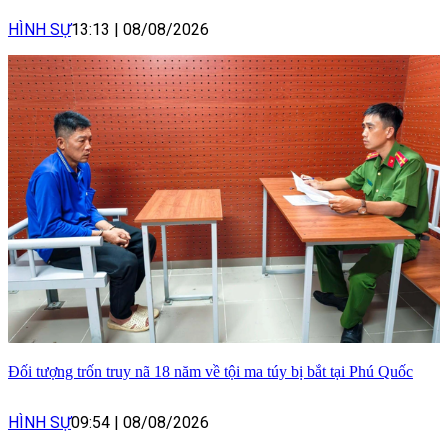
HÌNH SỰ
13:13
|
08/08/2026
Đối tượng trốn truy nã 18 năm về tội ma túy bị bắt tại Phú Quốc
HÌNH SỰ
09:54
|
08/08/2026