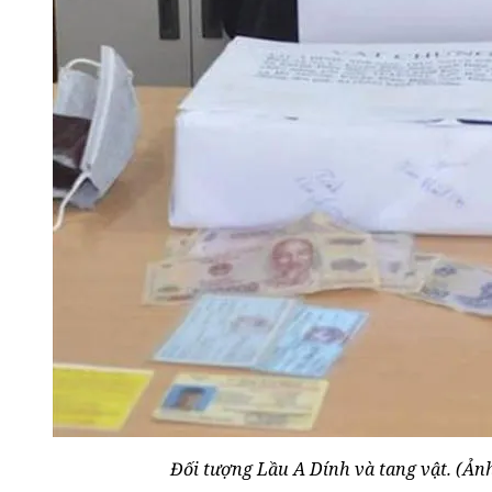
Đối tượng Lầu A Dính và tang vật. (Ảnh