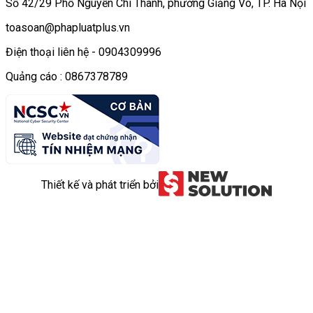
Số 42/29 Phố Nguyễn Chí Thanh, phường Giảng Võ, TP. Hà Nội
toasoan@phapluatplus.vn
Điện thoại liên hệ - 0904309996
Quảng cáo : 0867378789
Thiết kế và phát triển bởi