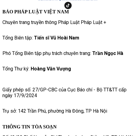
BÁO PHÁP LUẬT VIỆT NAM
Chuyên trang truyền thông Pháp Luật Pháp Luật +
Tổng Biên tập:
Tiến sĩ Vũ Hoài Nam
Phó Tổng Biên tập phụ trách chuyên trang:
Trần Ngọc Hà
Tổng Thư ký:
Hoàng Văn Vượng
Giấy phép số: 27/GP-CBC của Cục Báo chí - Bộ TT&TT cấp
ngày 17/9/2024
Trụ sở: 142 Trần Phú, phường Hà Đông, TP Hà Nội
THÔNG TIN TÒA SOẠN