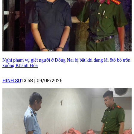
Nghi phạm vụ giết người ở Đồng Nai bị bắt khi đang lái ôtô bỏ trốn
xuống Khánh Hòa
HÌNH SỰ
13:58
|
09/08/2026