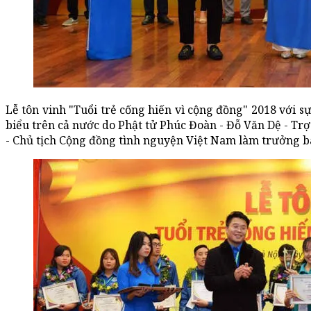
Lễ tôn vinh "Tuổi trẻ cống hiến vì cộng đồng" 2018 với s
biểu trên cả nước do Phật tử Phúc Đoàn - Đỗ Văn Dệ - T
- Chủ tịch Cộng đồng tình nguyện Việt Nam làm trưởng b