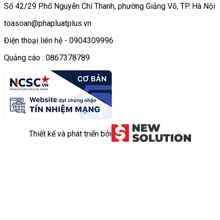
Số 42/29 Phố Nguyễn Chí Thanh, phường Giảng Võ, TP. Hà Nội
toasoan@phapluatplus.vn
Điện thoại liên hệ - 0904309996
Quảng cáo : 0867378789
Thiết kế và phát triển bởi