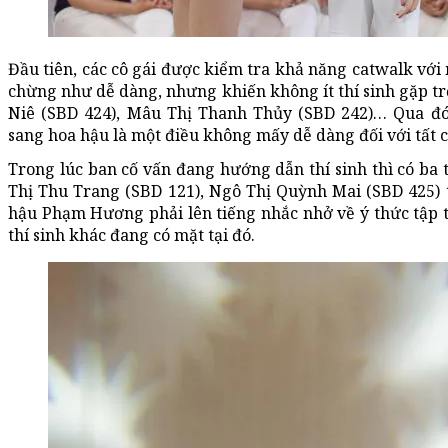
Đầu tiên, các cô gái được kiểm tra khả năng catwalk với
chừng như dễ dàng, nhưng khiến không ít thí sinh gặp trở
Niê (SBD 424), Mâu Thị Thanh Thủy (SBD 242)… Qua đ
sang hoa hậu là một điều không mấy dễ dàng đối với tất cả
Trong lúc ban cố vấn đang hướng dẫn thí sinh thì có ba 
Thị Thu Trang (SBD 121), Ngô Thị Quỳnh Mai (SBD 425) 
hậu Phạm Hương phải lên tiếng nhắc nhở về ý thức tập t
thí sinh khác đang có mặt tại đó.