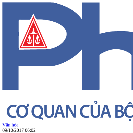
Văn hóa
09/10/2017 06:02