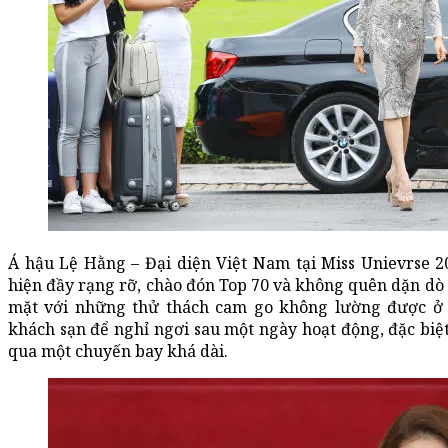
Á hậu Lệ Hằng – Đại diện Việt Nam tại Miss Unievrse 2
hiện đầy rạng rỡ, chào đón Top 70 và không quên dặn dò c
mặt với những thử thách cam go không lường được ở p
khách sạn để nghỉ ngơi sau một ngày hoạt động, đặc biệt 
qua một chuyến bay khá dài.