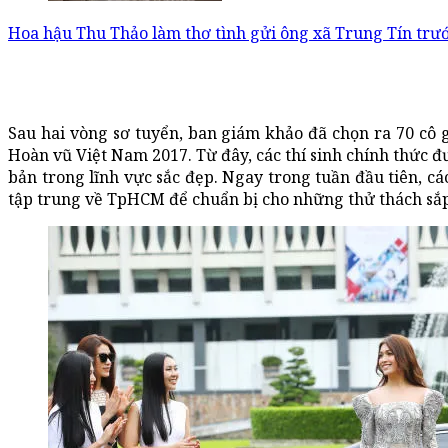
Hoa hậu Thu Thảo làm thơ tình gửi ông xã Trung Tín trư
Sau hai vòng sơ tuyển, ban giám khảo đã chọn ra 70 cô
Hoàn vũ Việt Nam 2017. Từ đây, các thí sinh chính thức 
bản trong lĩnh vực sắc đẹp. Ngay trong tuần đầu tiên, c
tập trung về TpHCM để chuẩn bị cho những thử thách sắp