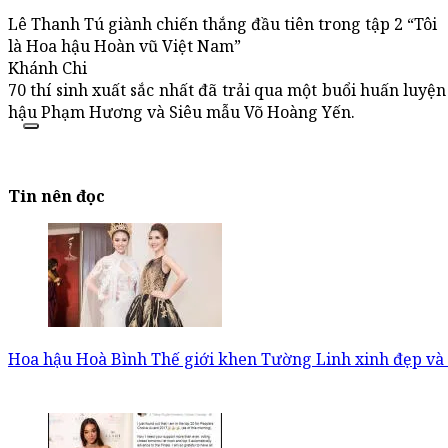
Lê Thanh Tú giành chiến thắng đầu tiên trong tập 2 “Tôi
là Hoa hậu Hoàn vũ Việt Nam”
Khánh Chi
70 thí sinh xuất sắc nhất đã trải qua một buổi huấn luyệ
hậu Phạm Hương và Siêu mẫu Võ Hoàng Yến.
Tin nên đọc
Hoa hậu Hoà Bình Thế giới khen Tường Linh xinh đẹp và 