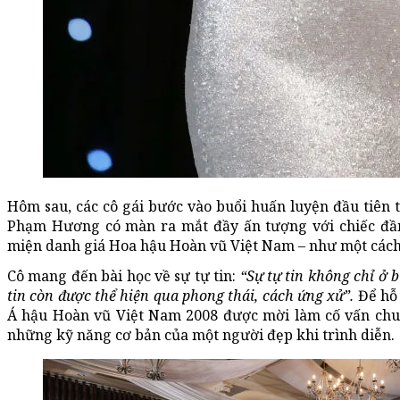
Hôm sau, các cô gái bước vào buổi huấn luyện đầu tiên t
Phạm Hương có màn ra mắt đầy ấn tượng với chiếc đầ
miện danh giá Hoa hậu Hoàn vũ Việt Nam – như một cách đ
Cô mang đến bài học về sự tự tin:
“Sự tự tin không chỉ ở 
tin còn được thể hiện qua phong thái, cách ứng xử”.
Để hỗ 
Á hậu Hoàn vũ Việt Nam 2008 được mời làm cố vấn chuy
những kỹ năng cơ bản của một người đẹp khi trình diễn.