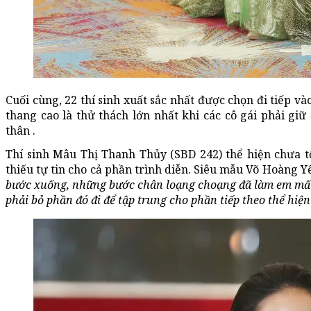
Cuối cùng, 22 thí sinh xuất sắc nhất được chọn đi tiếp và
thang cao là thử thách lớn nhất khi các cô gái phải giữ
thân .
Thí sinh Mâu Thị Thanh Thủy (SBD 242) thể hiện chưa t
thiếu tự tin cho cả phần trình diễn. Siêu mẫu Võ Hoàng Y
bước xuống, những bước chân loạng choạng đã làm em mất 
phải bỏ phần đó đi để tập trung cho phần tiếp theo thể hiện 