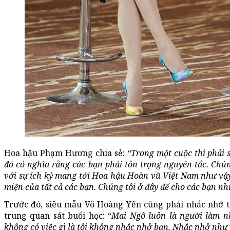
Hoa hậu Phạm Hương chia sẻ:
“Trong một cuộc thi phải 
đó có nghĩa rằng các bạn phải tôn trọng nguyên tắc. Ch
với sự ích kỷ mang tới Hoa hậu Hoàn vũ Việt Nam như vậy
miện của tất cả các bạn. Chúng tôi ở đây để cho các bạn nh
Trước đó, siêu mẫu Võ Hoàng Yến cũng phải nhắc nhở t
trung quan sát buổi học: “
Mai Ngô luôn là người làm n
không có việc gì là tôi không nhắc nhở bạn. Nhắc nhở như 