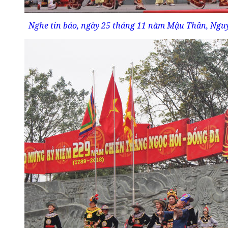
Nghe tin báo, ngày 25 tháng 11 năm Mậu Thân, Nguy