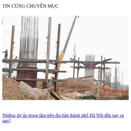
TIN CÙNG CHUYÊN MỤC
Những dự án trong tâm trên địa bàn thành phố Hà Nội đến nay ra
sao?