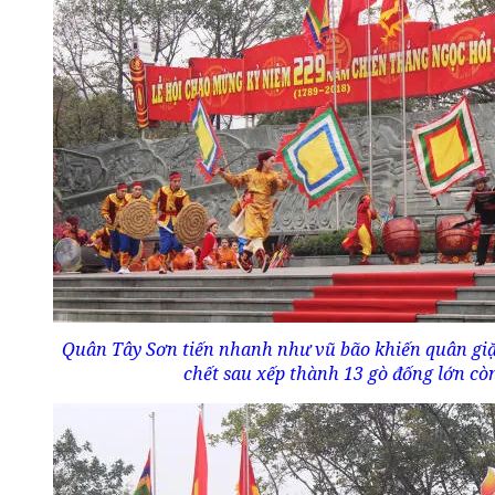
Quân Tây Sơn tiến nhanh như vũ bão khiến quân giặ
chết sau xếp thành 13 gò đống lớn còn