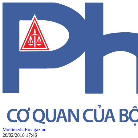
Multimedia
Emagazine
20/02/2018 17:46