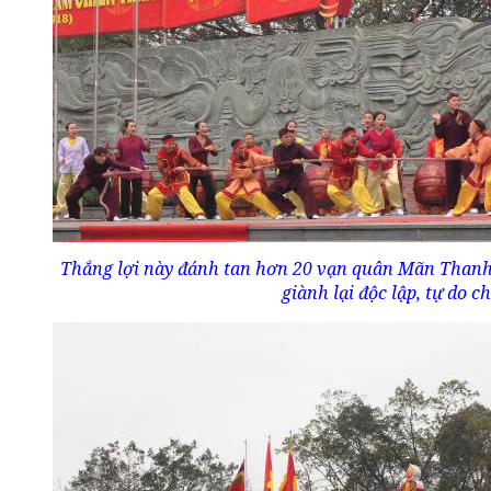
Thắng lợi này đánh tan hơn 20 vạn quân Mãn Thanh
giành lại độc lập, tự do c