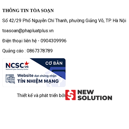
THÔNG TIN TÒA SOẠN
Số 42/29 Phố Nguyễn Chí Thanh, phường Giảng Võ, TP. Hà Nội
toasoan@phapluatplus.vn
Điện thoại liên hệ - 0904309996
Quảng cáo : 0867378789
Thiết kế và phát triển bởi