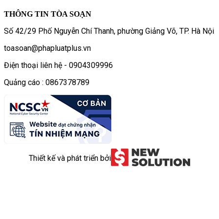
THÔNG TIN TÒA SOẠN
Số 42/29 Phố Nguyễn Chí Thanh, phường Giảng Võ, TP. Hà Nội
toasoan@phapluatplus.vn
Điện thoại liên hệ - 0904309996
Quảng cáo : 0867378789
Thiết kế và phát triển bởi