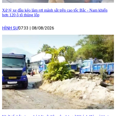
Xử lý xe đầu kéo làm rơi mảnh sắt trên cao tốc Bắc - Nam khiến
hơn 120 ô tô thủng lốp
HÌNH SỰ
07:33
|
08/08/2026