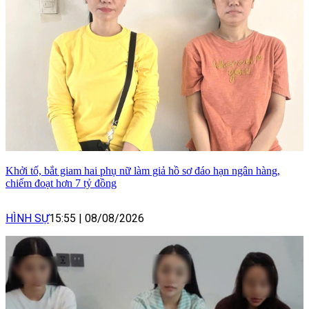
Khởi tố, bắt giam hai phụ nữ làm giả hồ sơ đáo hạn ngân hàng,
chiếm đoạt hơn 7 tỷ đồng
HÌNH SỰ
15:55
|
08/08/2026