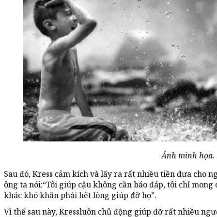
Ảnh minh họa.
Sau đó, Kress cảm kích và lấy ra rất nhiều tiền đưa cho n
ông ta nói:“Tôi giúp cậu không cần báo đáp, tôi chỉ mong 
khác khó khăn phải hết lòng giúp đỡ họ”.
Vì thế sau này, Kressluôn chủ động giúp đỡ rất nhiều ngườ