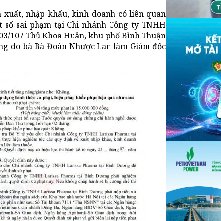
ản xuất, nhập khẩu, kinh doanh có liên quan
ột số sai phạm tại Chi nhánh Công ty TNHH
số 03/107 Thủ Khoa Huân, khu phố Bình Thuận
ương do bà Bà Đoàn Nhược Lan làm Giám đốc