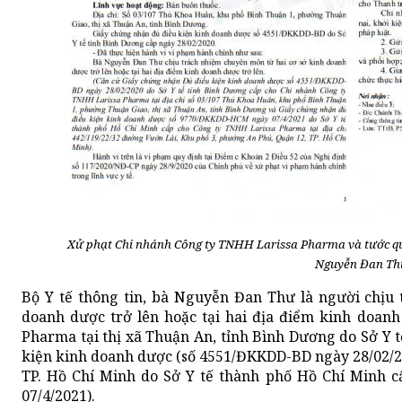
Xử phạt Chi nhánh Công ty TNHH Larissa Pharma và tước qu
Nguyễn Đan Th
Bộ Y tế thông tin, bà Nguyễn Đan Thư là người chịu
doanh dược trở lên hoặc tại hai địa điểm kinh doanh
Pharma tại thị xã Thuận An, tỉnh Bình Dương do Sở Y
kiện kinh doanh dược (số 4551/ĐKKDD-BD ngày 28/02/20
TP. Hồ Chí Minh do Sở Y tế thành phố Hồ Chí Minh
07/4/2021).