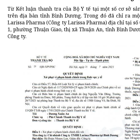
Từ Kết luận thanh tra của Bộ Y tế tại một số cơ sở s
trên địa bàn tỉnh Bình Dương. Trong đó đã chỉ ra m
Larissa Pharma (Công ty Larissa Pharma) địa chỉ tại 
1, phường Thuận Giao, thị xã Thuận An, tỉnh Bình D
Công ty.