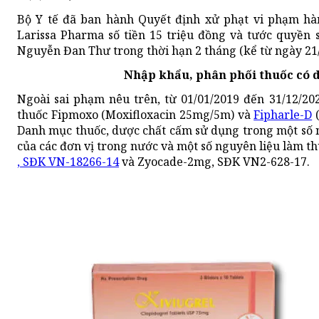
Bộ Y tế đã ban hành Quyết định xử phạt vi phạm hà
Larissa Pharma số tiền 15 triệu đồng và tước quyền
Nguyễn Đan Thư trong thời hạn 2 tháng (kể từ ngày 21/
Nhập khẩu, phân phối thuốc có 
Ngoài sai phạm nêu trên, từ 01/01/2019 đến 31/12/2
thuốc Fipmoxo (Moxifloxacin 25mg/5m) và
Fipharle-D
(
Danh mục thuốc, dược chất cấm sử dụng trong một số n
của các đơn vị trong nước và một số nguyên liệu làm th
, SĐK VN-18266-14
và Zyocade-2mg, SĐK VN2-628-17.