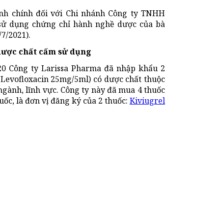
nh chính đối với Chi nhánh Công ty TNHH
 sử dụng chứng chỉ hành nghề dược của bà
7/2021).
dược chất cấm sử dụng
020 Công ty Larissa Pharma đã nhập khẩu 2
Levofloxacin 25mg/5ml) có dược chất thuộc
gành, lĩnh vực. Công ty này đã mua 4 thuốc
uốc, là đơn vị đăng ký của 2 thuốc:
Kiviugrel