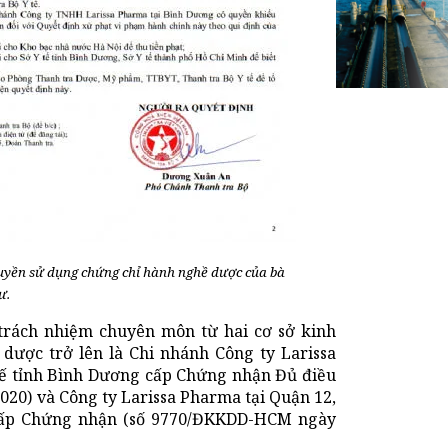
yền sử dụng chứng chỉ hành nghề dược của bà
ư.
 trách nhiệm chuyên môn từ hai cơ sở kinh
 dược trở lên là Chi nhánh Công ty Larissa
 tế tỉnh Bình Dương cấp Chứng nhận Đủ điều
20) và Công ty Larissa Pharma tại Quận 12,
 cấp Chứng nhận (số 9770/ĐKKDD-HCM ngày