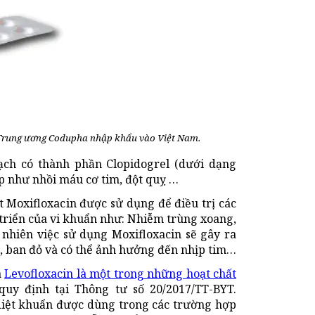
 Trung ương Codupha nhập khẩu vào Việt Nam.
ch có thành phần Clopidogrel (dưới dạng
p như nhồi máu cơ tim, đột quỵ …
 Moxifloxacin được sử dụng để điều trị các
triển của vi khuẩn như: Nhiễm trùng xoang,
 nhiên việc sử dụng Moxifloxacin sẽ gây ra
ủ, ban đỏ và có thể ảnh hưởng đến nhịp tim…
a
Levofloxacin là một trong những hoạt chất
uy định tại Thông tư số 20/2017/TT-BYT.
 diệt khuẩn được dùng trong các trường hợp