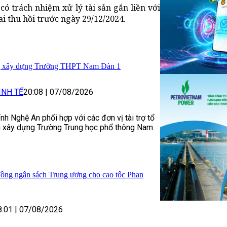
 trách nhiệm xử lý tài sản gắn liền với
i thu hồi trước ngày 29/12/2024.
g xây dựng Trường THPT Nam Đàn 1
INH TẾ
20:08
|
07/08/2026
h Nghệ An phối hợp với các đơn vị tài trợ tổ
g xây dựng Trường Trung học phổ thông Nam
đồng ngân sách Trung ương cho cao tốc Phan
8:01
|
07/08/2026