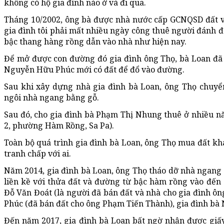
không có hộ gia đình nào ở và đi qua.
Tháng 10/2002, ông bà được nhà nước cấp GCNQSD đất v
gia đình tôi phải mất nhiều ngày công thuê người đánh đ
bậc thang hàng rồng dẫn vào nhà như hiện nay.
Để mở được con đường đó gia đình ông Thọ, bà Loan đã 
Nguyễn Hữu Phúc mới có đất để đổ vào đường.
Sau khi xây dựng nhà gia đình bà Loan, ông Thọ chuy
ngôi nhà ngang bằng gỗ.
Sau đó, cho gia đình bà Phạm Thị Nhung thuê ở nhiều n
2, phường Hàm Rồng, Sa Pa).
Toàn bộ quá trình gia đình bà Loan, ông Thọ mua đất k
tranh chấp với ai.
Năm 2014, gia đình bà Loan, ông Thọ tháo dỡ nhà ngang
liền kề với thửa đất và đường từ bậc hàm rồng vào đến 
Đỗ Văn Đoát (là người đã bán đất và nhà cho gia đình ôn
Phúc (đã bán đất cho ông Phạm Tiến Thành), gia đình bà 
Đến năm 2017, gia đình bà Loan bất ngờ nhận được giấy