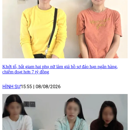
Khởi tố, bắt giam hai phụ nữ làm giả hồ sơ đáo hạn ngân hàng,
chiếm đoạt hơn 7 tỷ đồng
HÌNH SỰ
15:55
|
08/08/2026