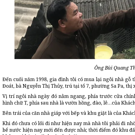
Ông Bùi Quang Th
Đến cuối năm 1998, gia đình tôi có mua lại ngôi nhà gỗ
Đoát, bà Nguyễn Thị Thủy, trú tại tổ 7, phường Sa Pa, thị x
Vị trí ngôi nhà ngày đó nằm ngang, phía trước cửa chí
hình chữ T, phía sau nhà là vườn hồng, đào, lê…của Khác
Bên trái của căn nhà giáp với bếp và khu giặt là của Khác
Khi đó chưa có lối đi như hiện nay mà nhà tôi phải đi nh
bể nước hiện nay mới đến được nhà; thời điểm đó khu đất 