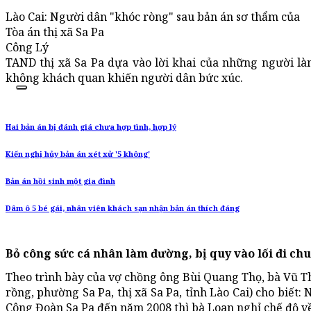
Lào Cai: Người dân "khóc ròng" sau bản án sơ thẩm của
Tòa án thị xã Sa Pa
Công Lý
TAND thị xã Sa Pa dựa vào lời khai của những người là
không khách quan khiến người dân bức xúc.
Hai bản án bị đánh giá chưa hợp tình, hợp lý
Kiến nghị hủy bản án xét xử '5 không'
Bản án hồi sinh một gia đình
Dâm ô 5 bé gái, nhân viên khách sạn nhận bản án thích đáng
Bỏ công sức cá nhân làm đường, bị quy vào lối đi ch
Theo trình bày của vợ chồng ông Bùi Quang Thọ, bà Vũ Th
rồng, phường Sa Pa, thị xã Sa Pa, tỉnh Lào Cai) cho biết
Công Đoàn Sa Pa đến năm 2008 thì bà Loan nghỉ chế độ về 