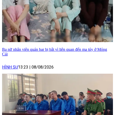
Ba nữ nhân viên quán bar bị bắt vì liên quan đến ma túy ở Móng
Cái
HÌNH SỰ
13:23
|
08/08/2026