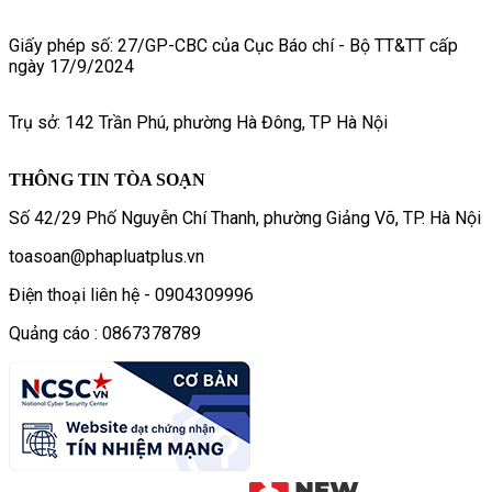
Giấy phép số: 27/GP-CBC của Cục Báo chí - Bộ TT&TT cấp
ngày 17/9/2024
Trụ sở: 142 Trần Phú, phường Hà Đông, TP Hà Nội
THÔNG TIN TÒA SOẠN
Số 42/29 Phố Nguyễn Chí Thanh, phường Giảng Võ, TP. Hà Nội
toasoan@phapluatplus.vn
Điện thoại liên hệ - 0904309996
Quảng cáo : 0867378789