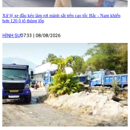
Xử lý xe đầu kéo làm rơi mảnh sắt trên cao tốc Bắc - Nam khiến
hơn 120 ô tô thủng lốp
HÌNH SỰ
07:33
|
08/08/2026