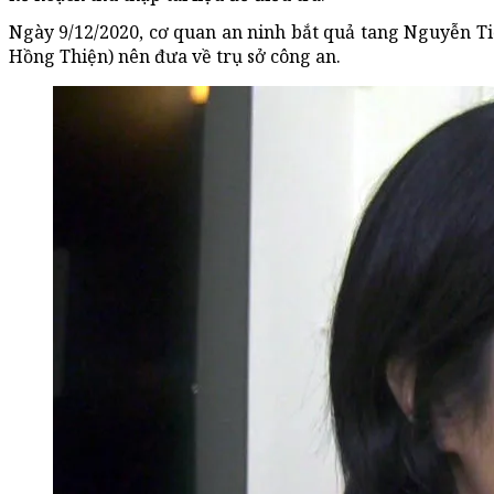
Ngày 9/12/2020, cơ quan an ninh bắt quả tang Nguyễn T
Hồng Thiện) nên đưa về trụ sở công an.