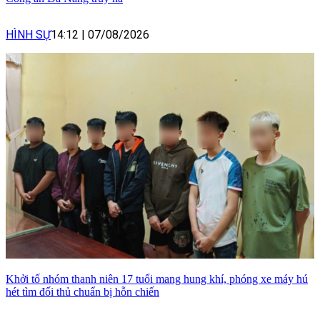
HÌNH SỰ
14:12
|
07/08/2026
Khởi tố nhóm thanh niên 17 tuổi mang hung khí, phóng xe máy hú
hét tìm đối thủ chuẩn bị hỗn chiến