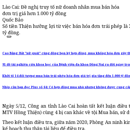
Lào Cai: Đề nghị truy tố nữ doanh nhân mua bán hóa
đơn trị giá hơn 1.000 tỷ đồng
Quốc Bảo
Số tiền Thiện hưởng lợi từ việc bán hóa đơn trái phép là 
tỷ đồng.
Cao Bằng: Bắt "nữ quái" cùng đồng bọn ký hợp đồng, mua khống hóa đơn gây thấ
91 đề tài nghiên cứu khoa học của Bệnh viện đa khoa Đồng Nai ra đời ngay tro
Khởi tố 14 đối tượng mua bán trái phép hóa đơn giá trị gia tăng đến 1.000 tỷ đồ
Nhịp cầu bạn đọc Plus số 64: Có hợp đồng mua nhà nhưng không được cung cấ
Ngày 5/12, Công an tỉnh Lào Cai hoàn tất kết luận điều
MTV Hồng Thiện) cùng 4 bị can khác về tội Mua bán, sử dụ
Theo kết luận điều tra, giữa năm 2020, Phòng An ninh ki
kế hoạch thu thập tài liệu để điều tra.