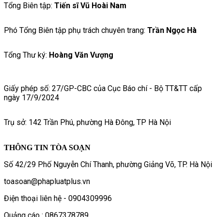
Tổng Biên tập:
Tiến sĩ Vũ Hoài Nam
Phó Tổng Biên tập phụ trách chuyên trang:
Trần Ngọc Hà
Tổng Thư ký:
Hoàng Văn Vượng
Giấy phép số: 27/GP-CBC của Cục Báo chí - Bộ TT&TT cấp
ngày 17/9/2024
Trụ sở: 142 Trần Phú, phường Hà Đông, TP Hà Nội
THÔNG TIN TÒA SOẠN
Số 42/29 Phố Nguyễn Chí Thanh, phường Giảng Võ, TP. Hà Nội
toasoan@phapluatplus.vn
Điện thoại liên hệ - 0904309996
Quảng cáo : 0867378789