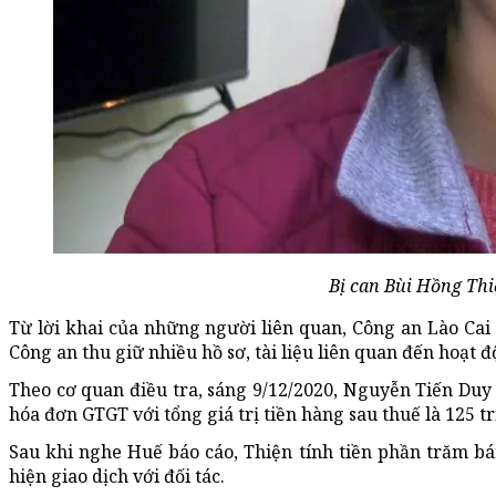
Bị can Bùi Hồng Thi
Từ lời khai của những người liên quan, Công an Lào Cai 
Công an thu giữ nhiều hồ sơ, tài liệu liên quan đến hoạt
Theo cơ quan điều tra, sáng 9/12/2020, Nguyễn Tiến Duy
hóa đơn GTGT với tổng giá trị tiền hàng sau thuế là 125 t
Sau khi nghe Huế báo cáo, Thiện tính tiền phần trăm bá
hiện giao dịch với đối tác.