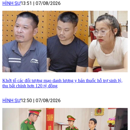
HÌNH SỰ
13:51
|
07/08/2026
Khởi tố các đối tượng mạo danh lương y bán thuốc hỗ trợ sinh lý,
thu bất chính hơn 120 tỷ đồng
HÌNH SỰ
12:50
|
07/08/2026