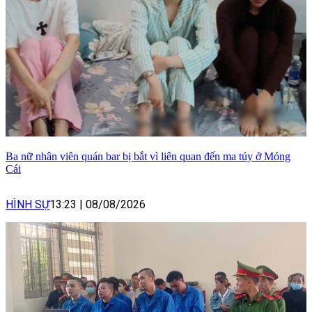
Ba nữ nhân viên quán bar bị bắt vì liên quan đến ma túy ở Móng
Cái
HÌNH SỰ
13:23
|
08/08/2026