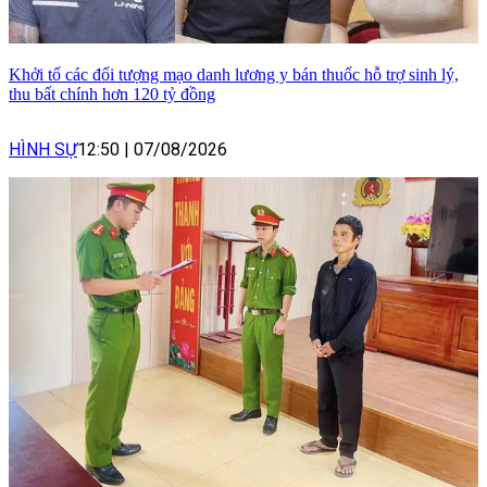
Khởi tố các đối tượng mạo danh lương y bán thuốc hỗ trợ sinh lý,
thu bất chính hơn 120 tỷ đồng
HÌNH SỰ
12:50
|
07/08/2026