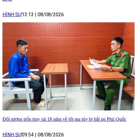
HÌNH SỰ
13:13
|
08/08/2026
Đối tượng trốn truy nã 18 năm về tội ma túy bị bắt tại Phú Quốc
HÌNH SỰ
09:54
|
08/08/2026