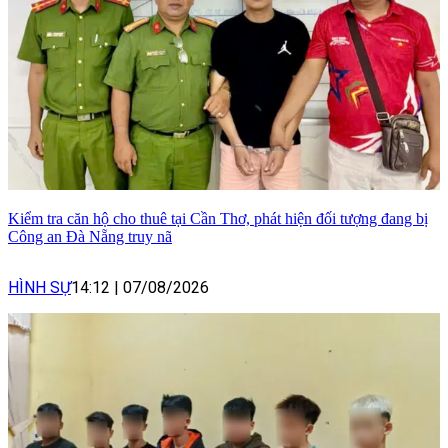
Kiểm tra căn hộ cho thuê tại Cần Thơ, phát hiện đối tượng đang bị
Công an Đà Nẵng truy nã
HÌNH SỰ
14:12
|
07/08/2026