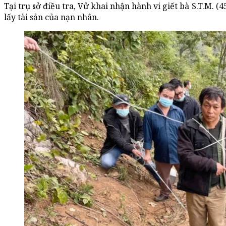
Tại trụ sở điều tra, Vử khai nhận hành vi giết bà S.T.M. (4
lấy tài sản của nạn nhân.