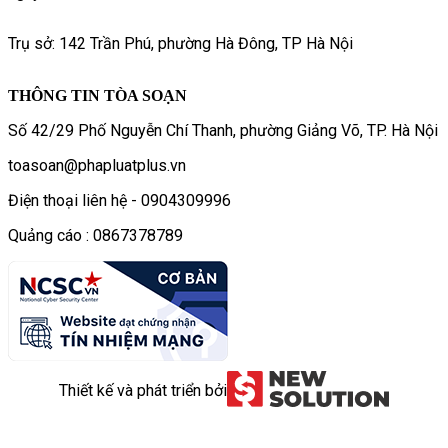
Trụ sở: 142 Trần Phú, phường Hà Đông, TP Hà Nội
THÔNG TIN TÒA SOẠN
Số 42/29 Phố Nguyễn Chí Thanh, phường Giảng Võ, TP. Hà Nội
toasoan@phapluatplus.vn
Điện thoại liên hệ - 0904309996
Quảng cáo : 0867378789
Thiết kế và phát triển bởi