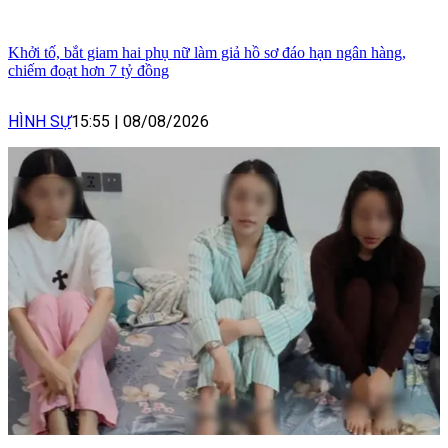
Khởi tố, bắt giam hai phụ nữ làm giả hồ sơ đáo hạn ngân hàng,
chiếm đoạt hơn 7 tỷ đồng
HÌNH SỰ
15:55
|
08/08/2026